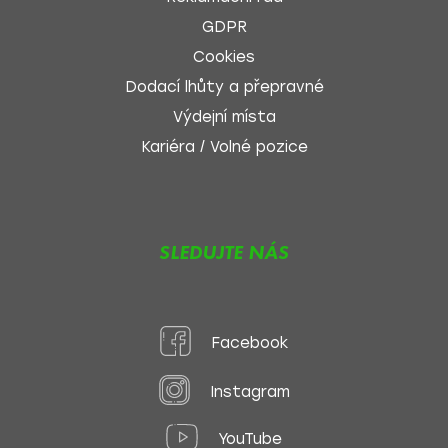
GDPR
Cookies
Dodací lhůty a přepravné
Výdejní místa
Kariéra / Volné pozice
SLEDUJTE NÁS
Facebook
Instagram
YouTube