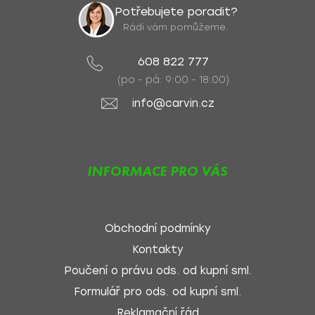
Potřebujete poradit?
Rádi vám pomůžeme.
608 822 777
(po - pá: 9:00 - 18:00)
info@carvin.cz
INFORMACE PRO VÁS
Obchodní podmínky
Kontakty
Poučení o právu ods. od kupní sml.
Formulář pro ods. od kupní sml.
Reklamační řád