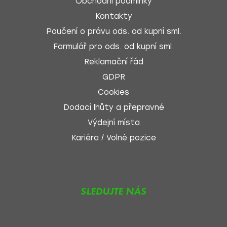
Obchodní podmínky
Kontakty
Poučení o právu ods. od kupní sml.
Formulář pro ods. od kupní sml.
Reklamační řád
GDPR
Cookies
Dodací lhůty a přepravné
Výdejní místa
Kariéra / Volné pozice
SLEDUJTE NÁS