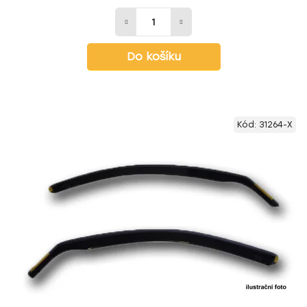
Do košíku
Kód:
31264-X