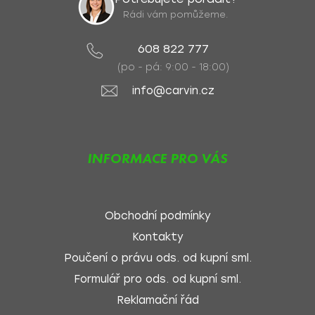
Rádi vám pomůžeme.
608 822 777
(po - pá: 9:00 - 18:00)
info@carvin.cz
INFORMACE PRO VÁS
Obchodní podmínky
Kontakty
Poučení o právu ods. od kupní sml.
Formulář pro ods. od kupní sml.
Reklamační řád