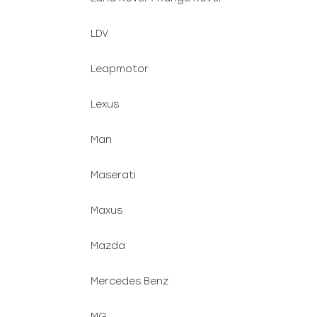
LDV
Leapmotor
Lexus
Man
Maserati
Maxus
Mazda
Mercedes Benz
MG