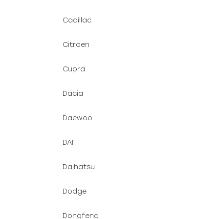
Cadillac
Citroen
Cupra
Dacia
Daewoo
DAF
Daihatsu
Dodge
Dongfeng