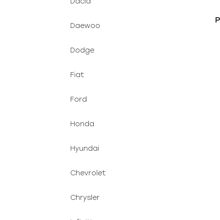
Dacia
P
Daewoo
s
Dodge
Fiat
Ford
Honda
Hyundai
Chevrolet
Chrysler