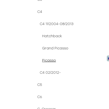
C4
C4 11/2004-08/2013
Hatchback
Grand Picasso
Picasso
C4 02/2012-
C5
C6