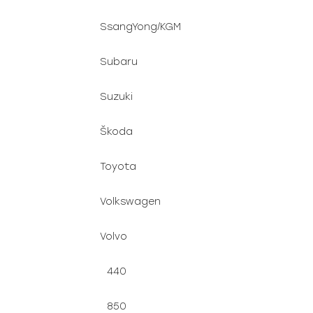
SsangYong/KGM
Subaru
Suzuki
Škoda
Toyota
Volkswagen
Volvo
440
850