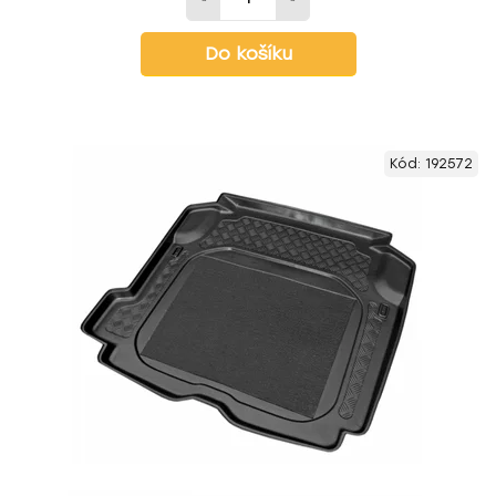
Do košíku
Kód:
192572