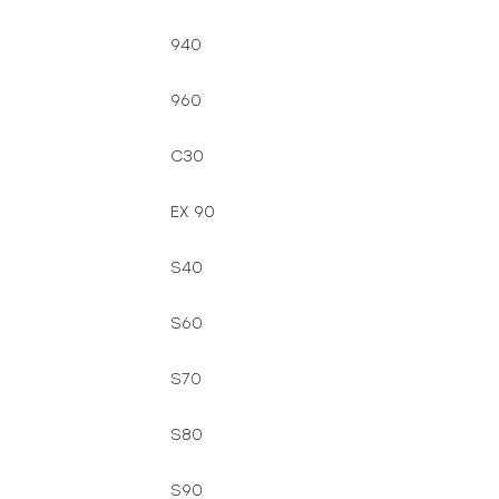
940
960
C30
EX 90
S40
S60
S70
S80
S90