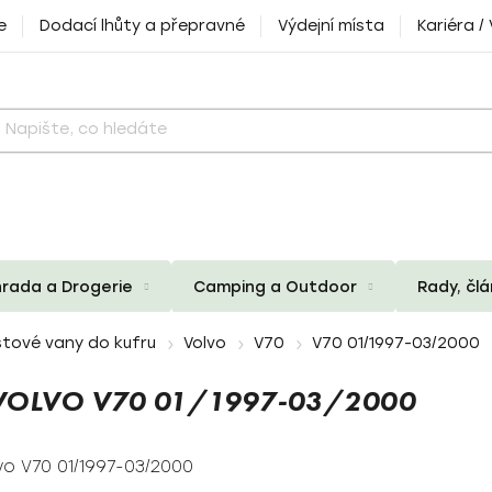
e
Dodací lhůty a přepravné
Výdejní místa
Kariéra /
rada a Drogerie
Camping a Outdoor
Rady, čl
tové vany do kufru
Volvo
V70
V70 01/1997-03/2000
VOLVO V70 01/1997-03/2000
vo V70 01/1997-03/2000