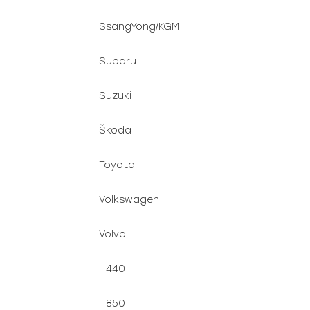
SsangYong/KGM
Subaru
Suzuki
Škoda
Toyota
Volkswagen
Volvo
440
850