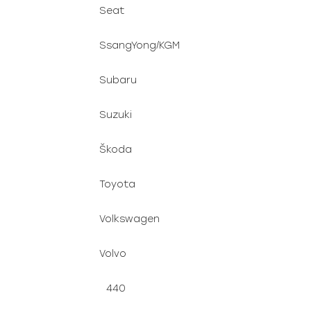
Seat
SsangYong/KGM
Subaru
Suzuki
Škoda
Toyota
Volkswagen
Volvo
440