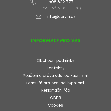
608 822 777
(po - pá: 9:00 - 18:00)
info@carvin.cz
INFORMACE PRO VÁS
Obchodní podmínky
Kontakty
Poučení o právu ods. od kupní sml.
Formulář pro ods. od kupní sml.
Reklamační řád
GDPR
Cookies