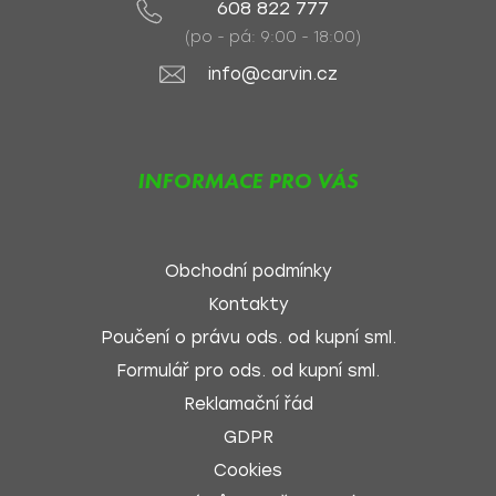
608 822 777
(po - pá: 9:00 - 18:00)
info@carvin.cz
INFORMACE PRO VÁS
Obchodní podmínky
Kontakty
Poučení o právu ods. od kupní sml.
Formulář pro ods. od kupní sml.
Reklamační řád
GDPR
Cookies