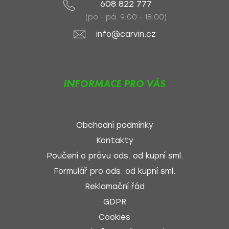
608 822 777
(po - pá: 9:00 - 18:00)
info@carvin.cz
INFORMACE PRO VÁS
Obchodní podmínky
Kontakty
Poučení o právu ods. od kupní sml.
Formulář pro ods. od kupní sml.
Reklamační řád
GDPR
Cookies