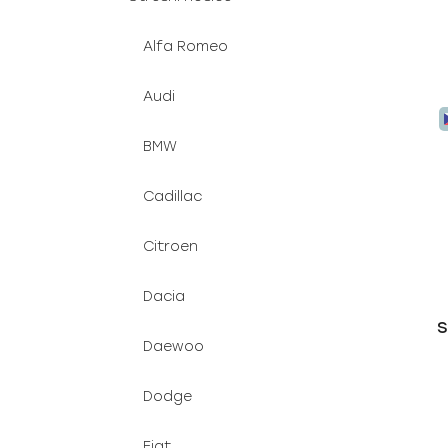
Alfa Romeo
Audi
BMW
Cadillac
Citroen
Dacia
S
Daewoo
Dodge
Fiat