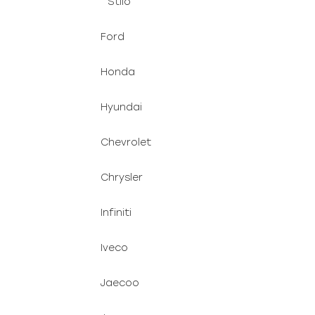
Stilo
Ford
Honda
Hyundai
Chevrolet
Chrysler
Infiniti
Iveco
Jaecoo