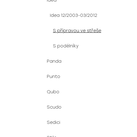
Idea
Idea 12/2003-03/2012
S přípravou ve střeše
S podélníky
Panda
Punto
Qubo
Scudo
Sedici