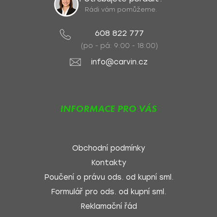
Rádi vám pomůžeme.
608 822 777
(po - pá: 9:00 - 18:00)
info@carvin.cz
INFORMACE PRO VÁS
Obchodní podmínky
Kontakty
Poučení o právu ods. od kupní sml.
Formulář pro ods. od kupní sml.
Reklamační řád