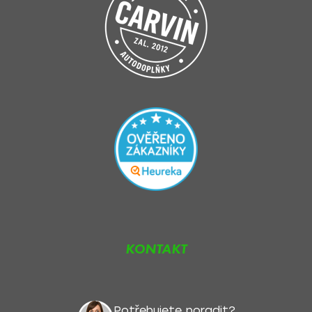
KONTAKT
Potřebujete poradit?