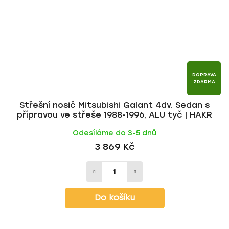
DOPRAVA
ZDARMA
Střešní nosič Mitsubishi Galant 4dv. Sedan s
přípravou ve střeše 1988-1996, ALU tyč | HAKR
Odesíláme do 3-5 dnů
3 869 Kč
Do košíku