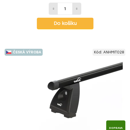
Do košíku
ČESKÁ VÝROBA
Kód:
ANHMIT028
DOPRAVA