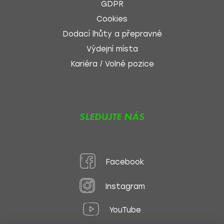
GDPR
Cookies
Dodací lhůty a přepravné
Výdejní místa
Kariéra / Volné pozice
SLEDUJTE NÁS
Facebook
Instagram
YouTube