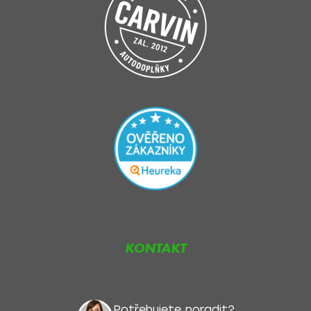
KONTAKT
Potřebujete poradit?