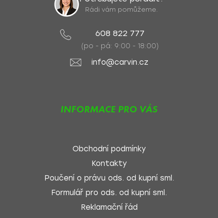
Rádi vám pomůžeme.
608 822 777
(po - pá: 9:00 - 18:00)
info@carvin.cz
INFORMACE PRO VÁS
Obchodní podmínky
Kontakty
Poučení o právu ods. od kupní sml.
Formulář pro ods. od kupní sml.
Reklamační řád