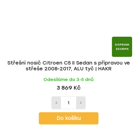
DOPRAVA
ZDARMA
Střešní nosič Citroen C5 II Sedan s přípravou ve
střeše 2008-2017, ALU tyč | HAKR
Odesíláme do 3-5 dnů
3 869 Kč
Do košíku