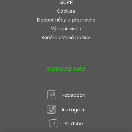
GDPR
Cookies
Dodací lhůty a přepravné
Výdejní místa
Kariéra / Volné pozice
SLEDUJTE NÁS
Facebook
Instagram
YouTube