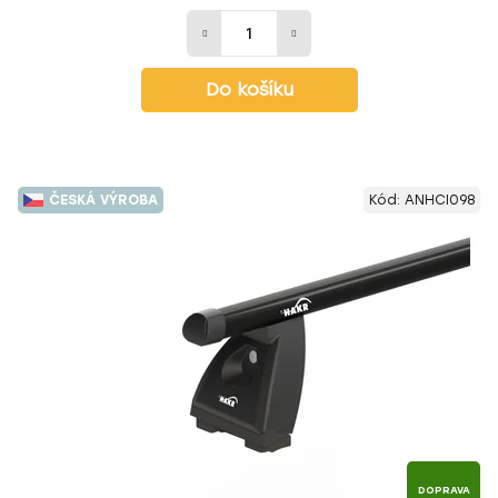
Do košíku
ČESKÁ VÝROBA
Kód:
ANHCI098
DOPRAVA