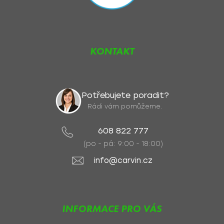
KONTAKT
Potřebujete poradit?
Rádi vám pomůžeme.
608 822 777
(po - pá: 9:00 - 18:00)
info@carvin.cz
INFORMACE PRO VÁS