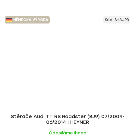
NĚMECKÁ VÝROBA
Kód:
SHAU93
Stěrače Audi TT RS Roadster (8J9) 07/2009-
06/2014 | HEYNER
Odesíláme ihned