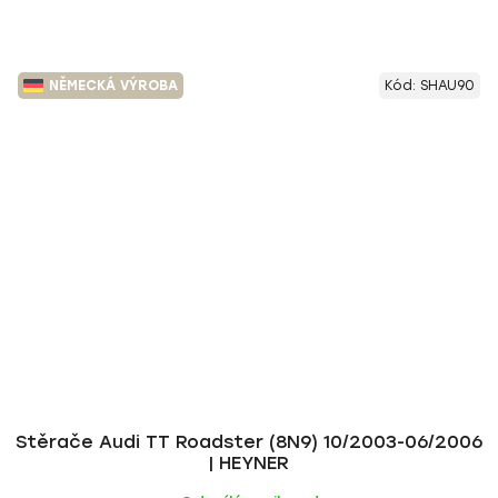
NĚMECKÁ VÝROBA
Kód:
SHAU90
Stěrače Audi TT Roadster (8N9) 10/2003-06/2006
| HEYNER