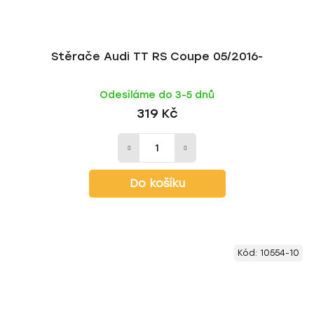
Stěrače Audi TT RS Coupe 05/2016-
Odesíláme do 3-5 dnů
319 Kč
Do košíku
Kód:
10554-10