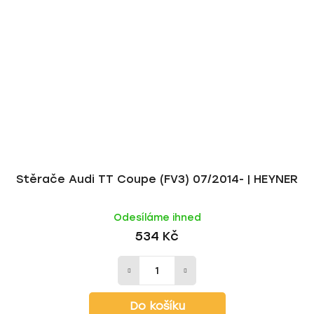
Stěrače Audi TT Coupe (FV3) 07/2014- | HEYNER
Odesíláme ihned
534 Kč
Do košíku