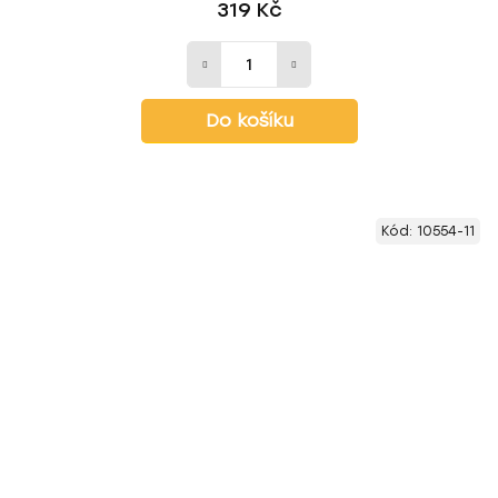
319 Kč
Do košíku
Kód:
10554-11