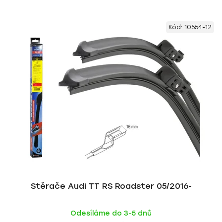
Kód:
10554-12
Stěrače Audi TT RS Roadster 05/2016-
Odesíláme do 3-5 dnů