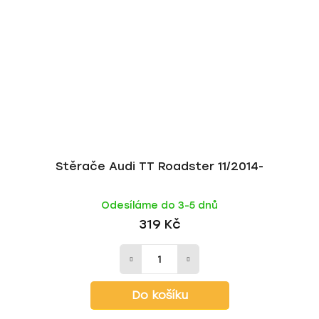
Stěrače Audi TT Roadster 11/2014-
Odesíláme do 3-5 dnů
319 Kč
Do košíku