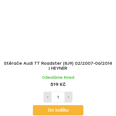
Stěrače Audi TT Roadster (8J9) 02/2007-06/2014
| HEYNER
Odesíláme ihned
519 Kč
Do košíku