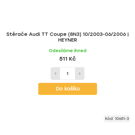
Stěrače Audi TT Coupe (8N3) 10/2003-06/2006 |
HEYNER
Odesíláme ihned
511 Kč
Do košíku
Kód:
10651-3