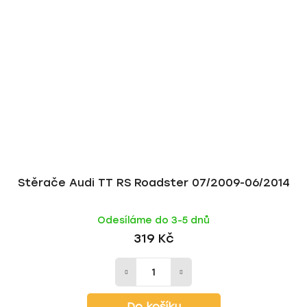
Stěrače Audi TT RS Roadster 07/2009-06/2014
Odesíláme do 3-5 dnů
319 Kč
Do košíku