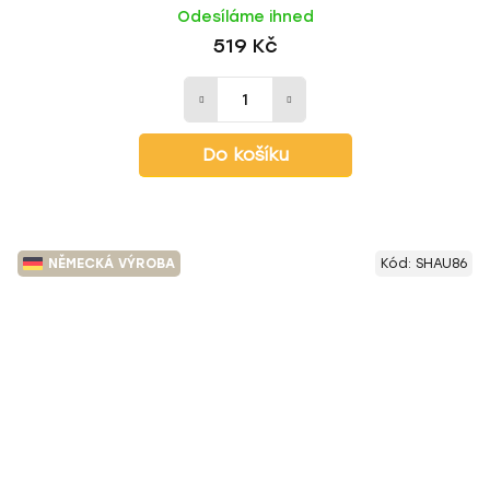
Odesíláme ihned
519 Kč
Do košíku
NĚMECKÁ VÝROBA
Kód:
SHAU86