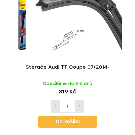
Stěrače Audi TT Coupe 07/2014-
Odesíláme do 3-5 dnů
319 Kč
Do košíku