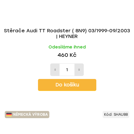
Stěrače Audi TT Roadster ( 8N9) 03/1999-09/2003
| HEYNER
Odesíláme ihned
460 Kč
Do košíku
NĚMECKÁ VÝROBA
Kód:
SHAU88