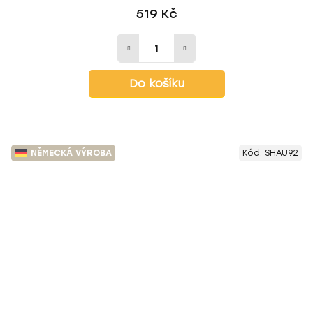
519 Kč
Do košíku
NĚMECKÁ VÝROBA
Kód:
SHAU92