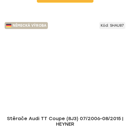
NĚMECKÁ VÝROBA
Kód:
SHAU87
Stěrače Audi TT Coupe (8J3) 07/2006-08/2015 |
HEYNER