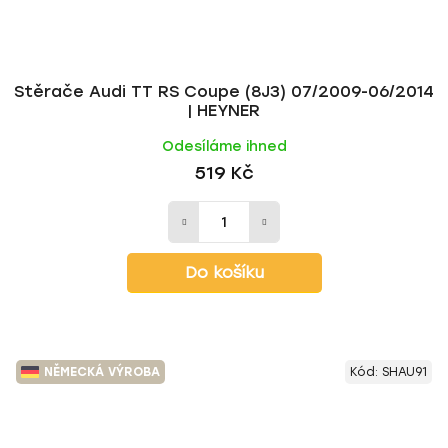
Stěrače Audi TT RS Coupe (8J3) 07/2009-06/2014
| HEYNER
Odesíláme ihned
519 Kč
Do košíku
NĚMECKÁ VÝROBA
Kód:
SHAU91