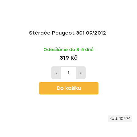
Stěrače Peugeot 301 09/2012-
Odesíláme do 3-5 dnů
319 Kč
Do košíku
Kód:
10474