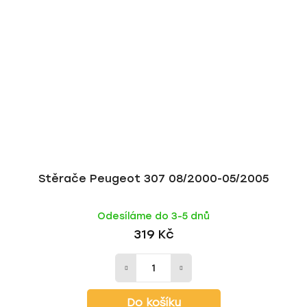
Stěrače Peugeot 307 08/2000-05/2005
Odesíláme do 3-5 dnů
319 Kč
Do košíku