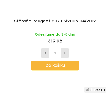
Stěrače Peugeot 207 05/2006-04/2012
Odesíláme do 3-5 dnů
319 Kč
Do košíku
Kód:
10664-1