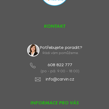
KONTAKT
Potřebujete poradit?
Rádi vám pomůžeme.
608 822 777
(po - pá: 9:00 - 18:00)
info@carvin.cz
INFORMACE PRO VÁS