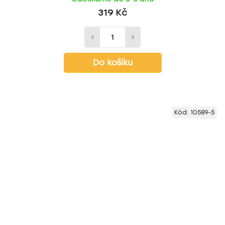
319 Kč
Do košíku
Kód:
10589-5