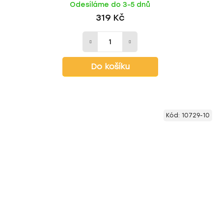
Odesíláme do 3-5 dnů
319 Kč
Do košíku
Kód:
10729-10