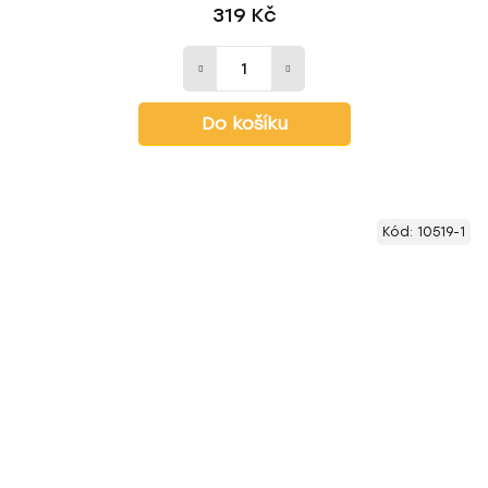
319 Kč
Do košíku
Kód:
10519-1