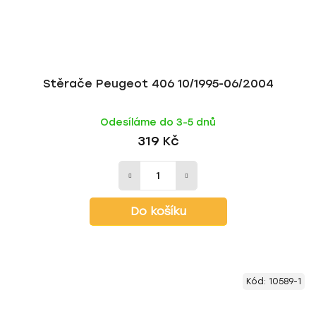
Stěrače Peugeot 406 10/1995-06/2004
Odesíláme do 3-5 dnů
319 Kč
Do košíku
Kód:
10589-1