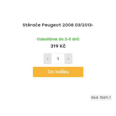
Stěrače Peugeot 2008 03/2013-
Odesíláme do 3-5 dnů
319 Kč
Do košíku
Kód:
10611-1