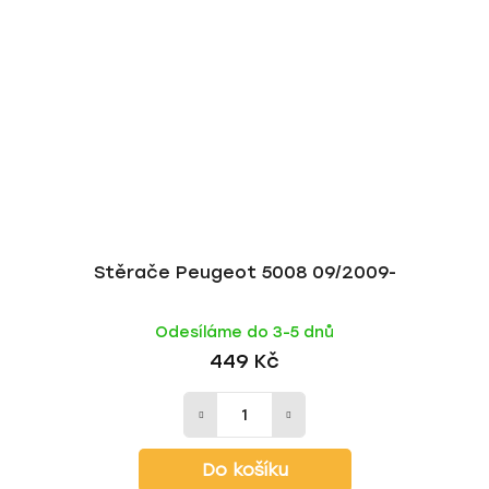
Stěrače Peugeot 5008 09/2009-
Odesíláme do 3-5 dnů
449 Kč
Do košíku