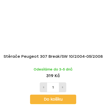
Stěrače Peugeot 307 Break/SW 10/2004-05/2008
Odesíláme do 3-5 dnů
319 Kč
Do košíku