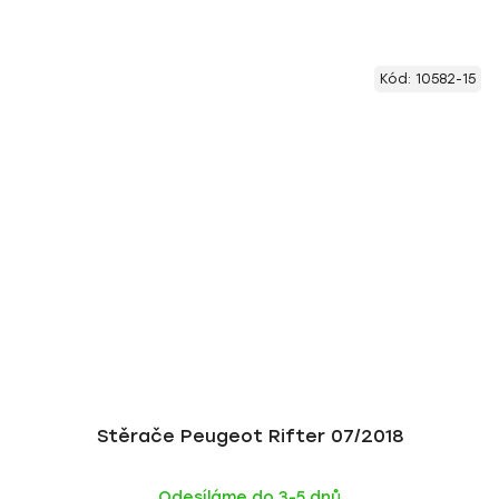
Kód:
10582-15
Stěrače Peugeot Rifter 07/2018
Odesíláme do 3-5 dnů