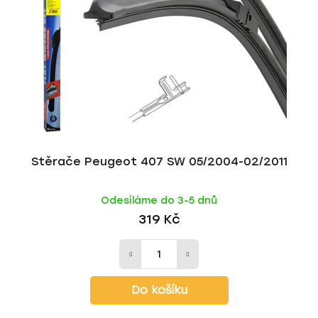
Stěrače Peugeot 407 SW 05/2004-02/2011
Odesíláme do 3-5 dnů
319 Kč
Do košíku