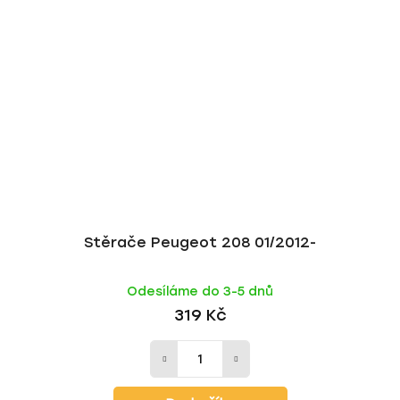
Stěrače Peugeot 208 01/2012-
Odesíláme do 3-5 dnů
319 Kč