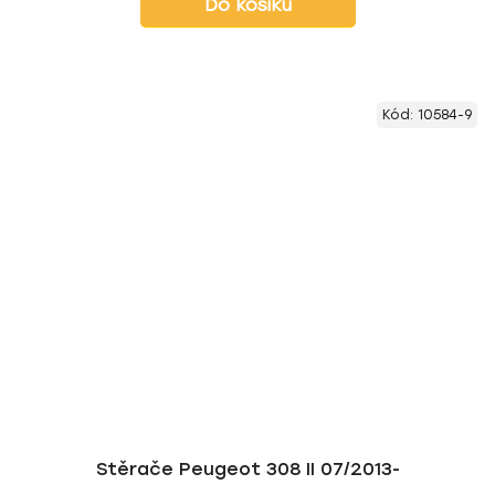
Do košíku
Kód:
10584-9
Stěrače Peugeot 308 II 07/2013-