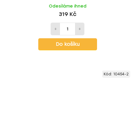
Odesíláme ihned
319 Kč
Do košíku
Kód:
10454-2