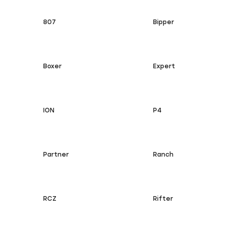
807
Bipper
Boxer
Expert
ION
P4
Partner
Ranch
RCZ
Rifter