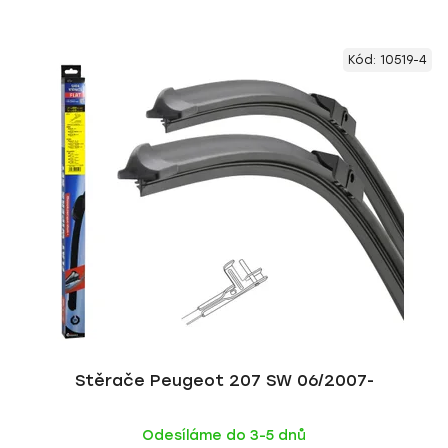
Kód:
10519-4
Stěrače Peugeot 207 SW 06/2007-
Odesíláme do 3-5 dnů