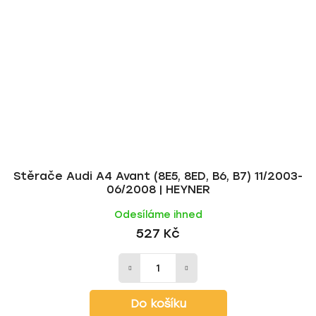
Stěrače Audi A4 Avant (8E5, 8ED, B6, B7) 11/2003-
06/2008 | HEYNER
Odesíláme ihned
527 Kč
Do košíku