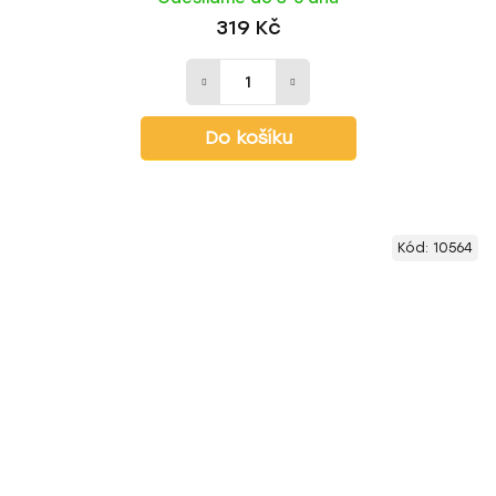
319 Kč
Do košíku
Kód:
10564