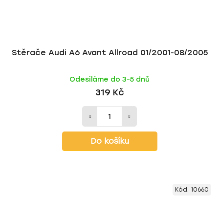
Stěrače Audi A6 Avant Allroad 01/2001-08/2005
Odesíláme do 3-5 dnů
319 Kč
Do košíku
Kód:
10660