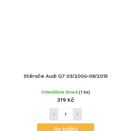
Stěrače Audi Q7 03/2006-08/2015
Odesíláme ihned
(1 ks)
319 Kč
Do košíku