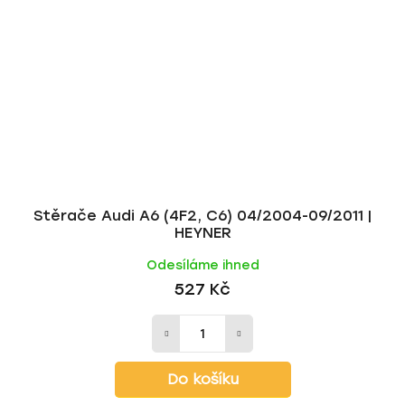
Stěrače Audi A6 (4F2, C6) 04/2004-09/2011 |
HEYNER
Odesíláme ihned
527 Kč
Do košíku