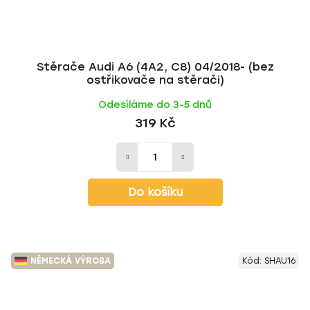
Stěrače Audi A6 (4A2, C8) 04/2018- (bez
ostřikovače na stěrači)
Odesíláme do 3-5 dnů
319 Kč
Do košíku
NĚMECKÁ VÝROBA
Kód:
SHAU16