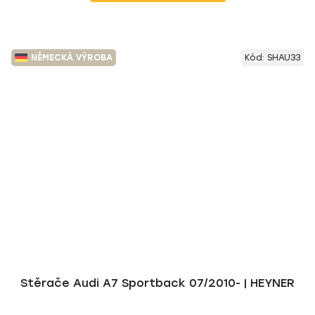
NĚMECKÁ VÝROBA
Kód:
SHAU33
Stěrače Audi A7 Sportback 07/2010- | HEYNER