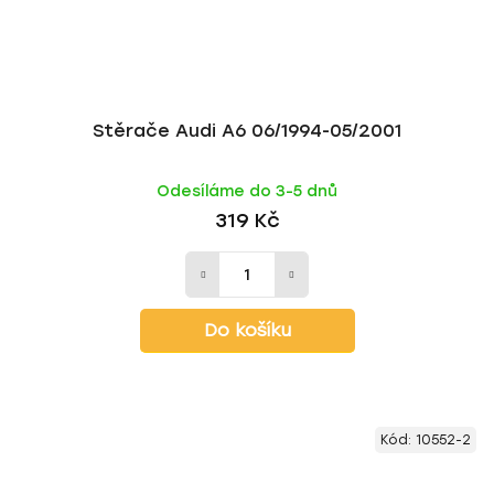
Stěrače Audi A6 06/1994-05/2001
Odesíláme do 3-5 dnů
319 Kč
Do košíku
Kód:
10552-2