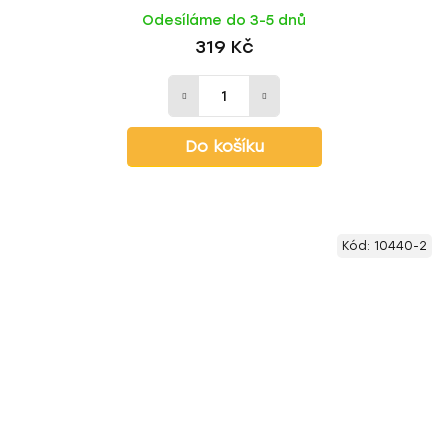
Odesíláme do 3-5 dnů
319 Kč
Do košíku
Kód:
10440-2