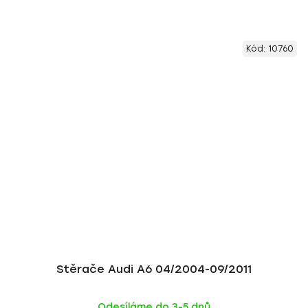
Kód:
10760
Stěrače Audi A6 04/2004-09/2011
Odesíláme do 3-5 dnů