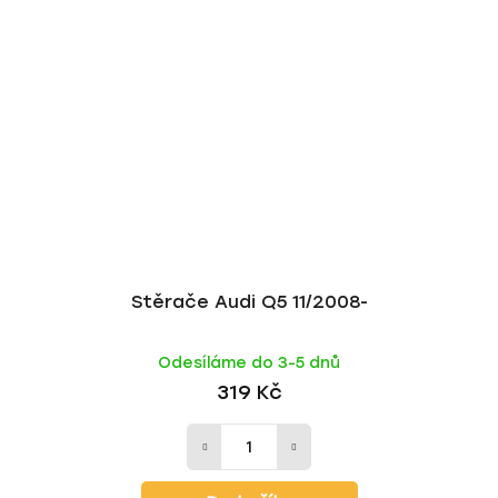
Stěrače Audi Q5 11/2008-
Odesíláme do 3-5 dnů
319 Kč