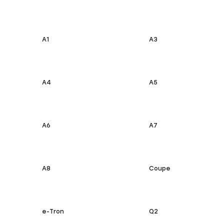
A1
A3
A4
A5
A6
A7
A8
Coupe
e-Tron
Q2