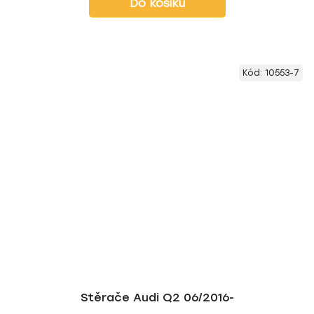
Do košíku
Kód:
10553-7
Stěrače Audi Q2 06/2016-