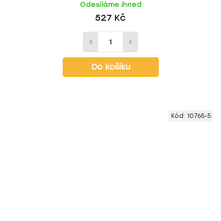
Odesíláme ihned
527 Kč
Do košíku
Kód:
10765-5