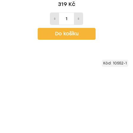
319 Kč
Do košíku
Kód:
10552-1