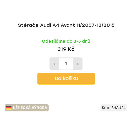
Stěrače Audi A4 Avant 11/2007-12/2015
Odesíláme do 3-5 dnů
319 Kč
Do košíku
NĚMECKÁ VÝROBA
Kód:
SHAU24