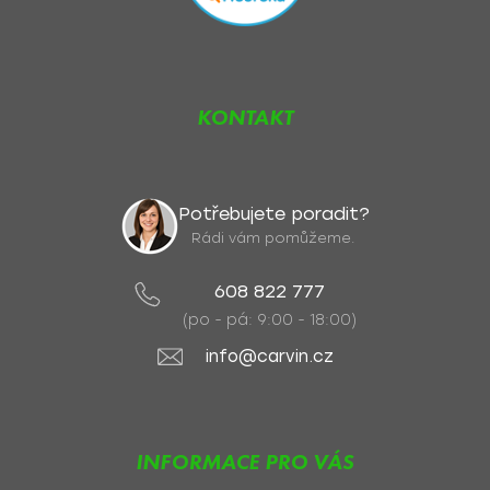
KONTAKT
Potřebujete poradit?
Rádi vám pomůžeme.
608 822 777
(po - pá: 9:00 - 18:00)
info@carvin.cz
INFORMACE PRO VÁS