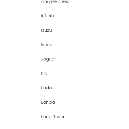
Chrysler/Jeep
Infiniti
Isuzu
Iveco
Jaguar
Kia
Lada
Lancia
Land Rover