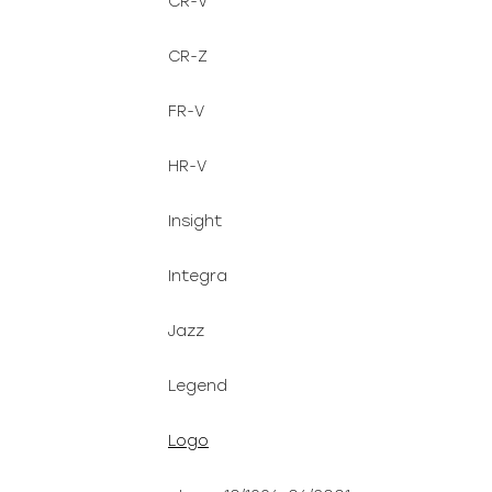
CR-V
CR-Z
FR-V
HR-V
Insight
Integra
Jazz
Legend
Logo