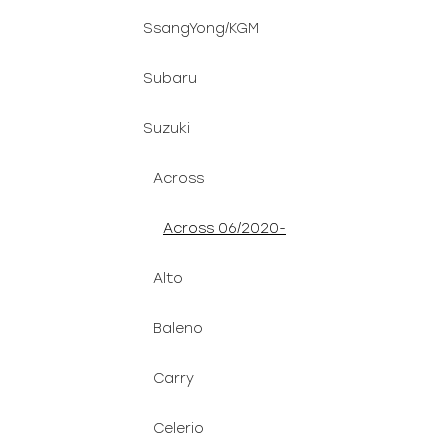
SsangYong/KGM
Subaru
Suzuki
Across
Across 06/2020-
Alto
Baleno
Carry
Celerio