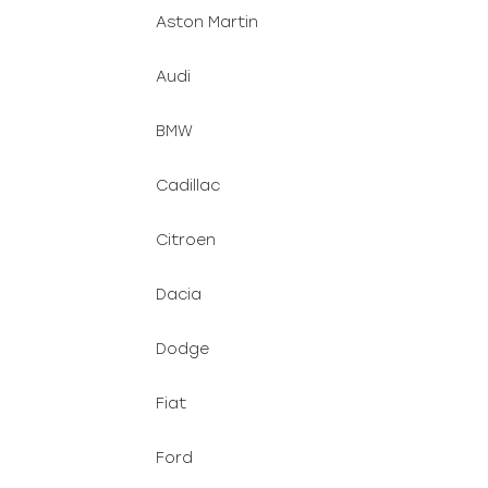
Aston Martin
Audi
BMW
Cadillac
Citroen
Dacia
Dodge
Fiat
Ford