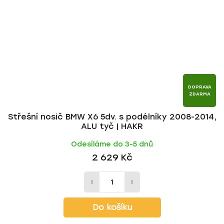
DOPRAVA
ZDARMA
Střešní nosič BMW X6 5dv. s podélníky 2008-2014,
ALU tyč | HAKR
Odesíláme do 3-5 dnů
2 629 Kč
Do košíku