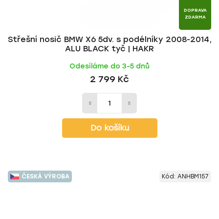
DOPRAVA
ZDARMA
Střešní nosič BMW X6 5dv. s podélníky 2008-2014,
ALU BLACK tyč | HAKR
Odesíláme do 3-5 dnů
2 799 Kč
Do košíku
ČESKÁ VÝROBA
Kód:
ANHBM157