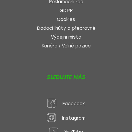
Reklamační řád
GDPR
Cookies
Dodací lhůty a přepravné
Výdejní místa
Kariéra / Volné pozice
SLEDUJTE NÁS
Facebook
Instagram
YouTube