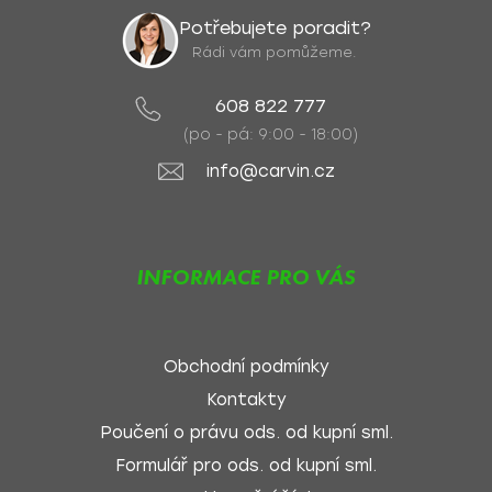
Potřebujete poradit?
Rádi vám pomůžeme.
608 822 777
(po - pá: 9:00 - 18:00)
info@carvin.cz
INFORMACE PRO VÁS
Obchodní podmínky
Kontakty
Poučení o právu ods. od kupní sml.
Formulář pro ods. od kupní sml.