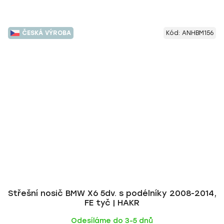
ČESKÁ VÝROBA
Kód:
ANHBM156
Střešní nosič BMW X6 5dv. s podélníky 2008-2014,
FE tyč | HAKR
Odesíláme do 3-5 dnů