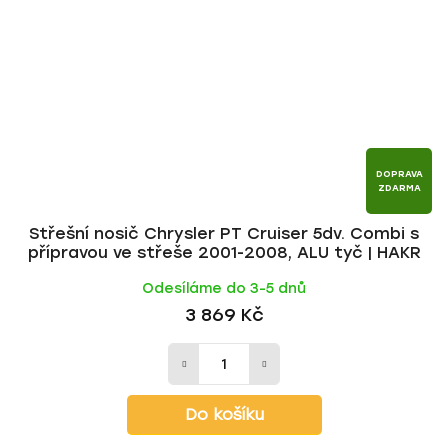
DOPRAVA
ZDARMA
Střešní nosič Chrysler PT Cruiser 5dv. Combi s
přípravou ve střeše 2001-2008, ALU tyč | HAKR
Odesíláme do 3-5 dnů
3 869 Kč
Do košíku