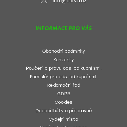
info@carvin.cz
INFORMACE PRO VÁS
Obchodní podmínky
Kontakty
Poučení o právu ods. od kupní sml.
Formulář pro ods. od kupní sml.
Reklamační řád
GDPR
Cookies
Dodací lhůty a přepravné
Výdejní místa