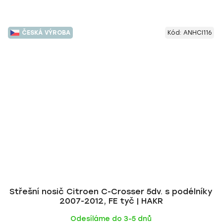
ČESKÁ VÝROBA
Kód:
ANHCI116
Střešní nosič Citroen C-Crosser 5dv. s podélníky
2007-2012, FE tyč | HAKR
Odesíláme do 3-5 dnů