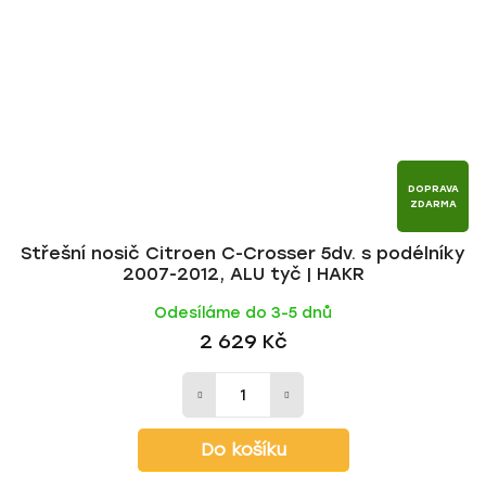
DOPRAVA
ZDARMA
Střešní nosič Citroen C-Crosser 5dv. s podélníky
2007-2012, ALU tyč | HAKR
Odesíláme do 3-5 dnů
2 629 Kč
Do košíku