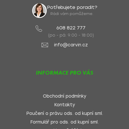
Potřebujete poradit?
Rádi vám pomůžeme.
608 822 777
(po - pá: 9:00 - 18:00)
info@carvin.cz
INFORMACE PRO VÁS
Obchodní podmínky
Kontakty
Poučení o právu ods. od kupní sml.
Formulář pro ods. od kupní sml.