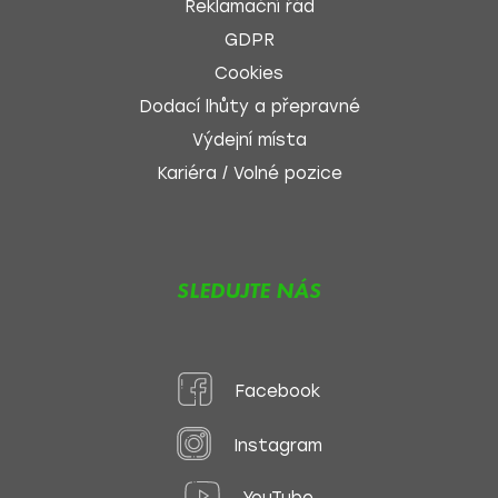
Reklamační řád
GDPR
Cookies
Dodací lhůty a přepravné
Výdejní místa
Kariéra / Volné pozice
SLEDUJTE NÁS
Facebook
Instagram
YouTube