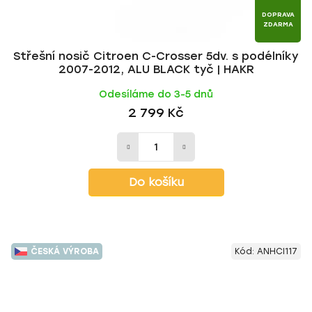
DOPRAVA
ZDARMA
Střešní nosič Citroen C-Crosser 5dv. s podélníky
2007-2012, ALU BLACK tyč | HAKR
Odesíláme do 3-5 dnů
2 799 Kč
Do košíku
ČESKÁ VÝROBA
Kód:
ANHCI117