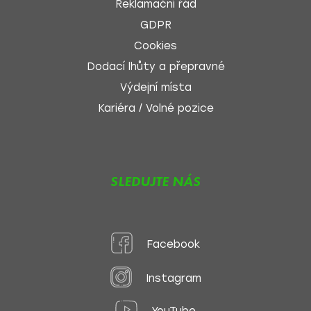
Reklamační řád
GDPR
Cookies
Dodací lhůty a přepravné
Výdejní místa
Kariéra / Volné pozice
SLEDUJTE NÁS
Facebook
Instagram
YouTube