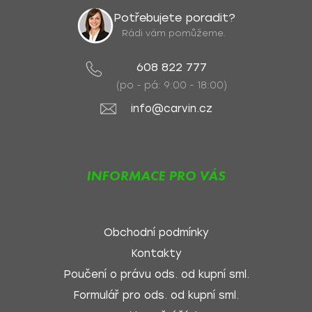
Potřebujete poradit?
Rádi vám pomůžeme.
608 822 777
(po - pá: 9:00 - 18:00)
info@carvin.cz
INFORMACE PRO VÁS
Obchodní podmínky
Kontakty
Poučení o právu ods. od kupní sml.
Formulář pro ods. od kupní sml.