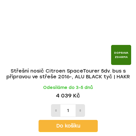
DOPRAVA
ZDARMA
Střešní nosič Citroen SpaceTourer 5dv. bus s
přípravou ve střeše 2016-, ALU BLACK tyč | HAKR
Odesíláme do 3-5 dnů
4 039 Kč
Do košíku