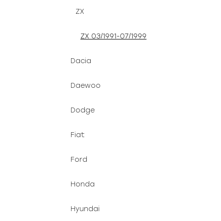
ZX
ZX 03/1991-07/1999
Dacia
Daewoo
Dodge
Fiat
Ford
Honda
Hyundai