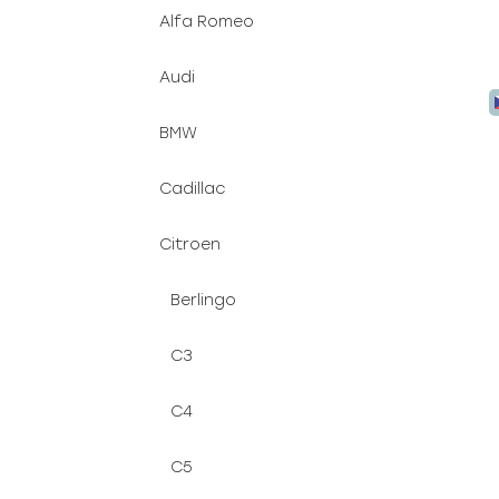
Alfa Romeo
Audi
BMW
Cadillac
Citroen
Berlingo
C3
C4
C5