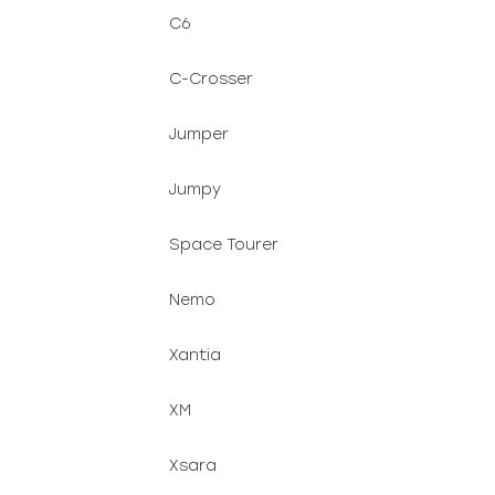
C6
C-Crosser
Jumper
Jumpy
Space Tourer
Nemo
Xantia
XM
Xsara