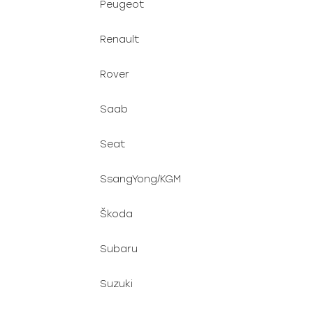
Peugeot
Renault
Rover
Saab
Seat
SsangYong/KGM
Škoda
Subaru
Suzuki