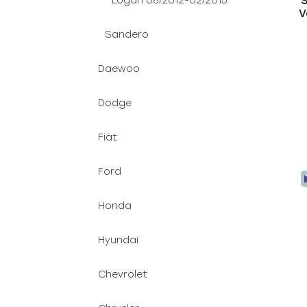
Logan 08/2012-02/2015
V
Sandero
Daewoo
Dodge
Fiat
Ford
Honda
Hyundai
Chevrolet