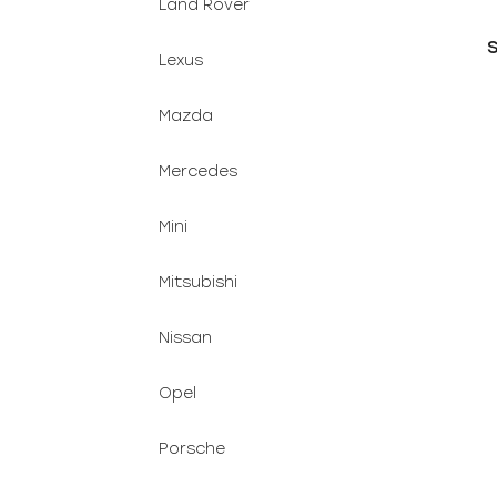
Land Rover
Lexus
Mazda
Mercedes
Mini
Mitsubishi
Nissan
Opel
Porsche