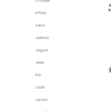
Chrysler
V
Infiniti
Iveco
Jaecoo
Jaguar
Jeep
Kia
Lada
Lancia