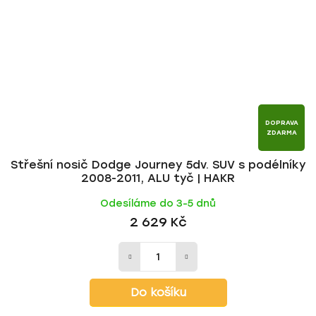
DOPRAVA
ZDARMA
Střešní nosič Dodge Journey 5dv. SUV s podélníky
2008-2011, ALU tyč | HAKR
Odesíláme do 3-5 dnů
2 629 Kč
Do košíku