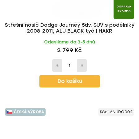
DOPRAVA
ZDARMA
Střešní nosič Dodge Journey 5dv. SUV s podélníky
2008-2011, ALU BLACK tyč | HAKR
Odesíláme do 3-5 dnů
2 799 Kč
Do košíku
ČESKÁ VÝROBA
Kód:
ANHDO002