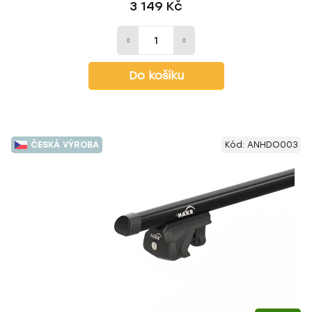
3 149 Kč
Do košíku
ČESKÁ VÝROBA
Kód:
ANHDO003