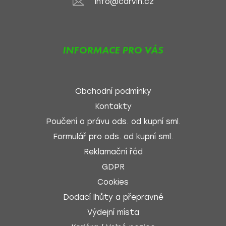
info@carvin.cz
INFORMACE PRO VÁS
Obchodní podmínky
Kontakty
Poučení o právu ods. od kupní sml.
Formulář pro ods. od kupní sml.
Reklamační řád
GDPR
Cookies
Dodací lhůty a přepravné
Výdejní místa