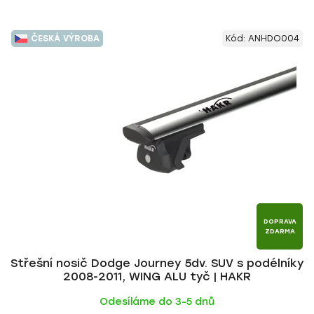
ČESKÁ VÝROBA
Kód:
ANHDO004
DOPRAVA
ZDARMA
Střešní nosič Dodge Journey 5dv. SUV s podélníky
2008-2011, WING ALU tyč | HAKR
Odesíláme do 3-5 dnů