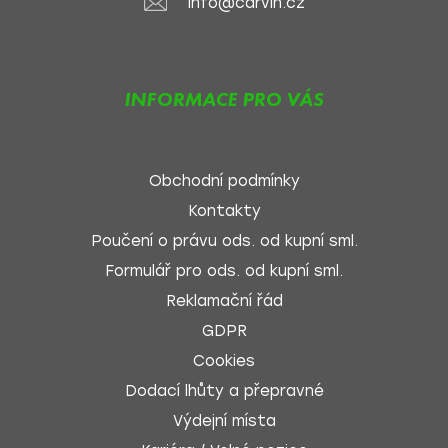
info@carvin.cz
INFORMACE PRO VÁS
Obchodní podmínky
Kontakty
Poučení o právu ods. od kupní sml.
Formulář pro ods. od kupní sml.
Reklamační řád
GDPR
Cookies
Dodací lhůty a přepravné
Výdejní místa