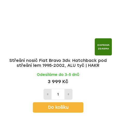
DOPRAVA
ZDARMA
Střešní nosič Fiat Bravo 3dv. Hatchback pod
střešní lem 1995-2002, ALU tyč | HAKR
Odesíláme do 3-5 dnů
3 999 Kč
Do košíku