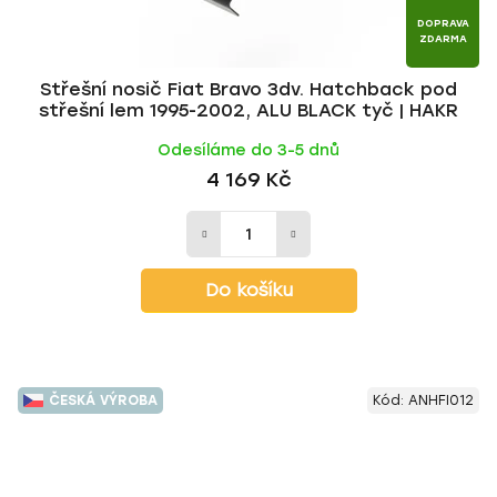
DOPRAVA
ZDARMA
Střešní nosič Fiat Bravo 3dv. Hatchback pod
střešní lem 1995-2002, ALU BLACK tyč | HAKR
Odesíláme do 3-5 dnů
4 169 Kč
Do košíku
ČESKÁ VÝROBA
Kód:
ANHFI012