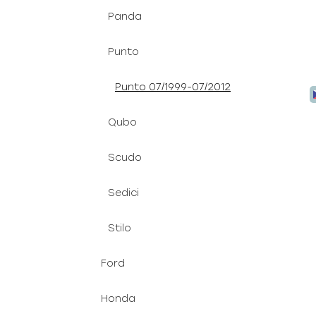
Panda
Punto
Punto 07/1999-07/2012
Qubo
Scudo
Sedici
Stilo
Ford
Honda