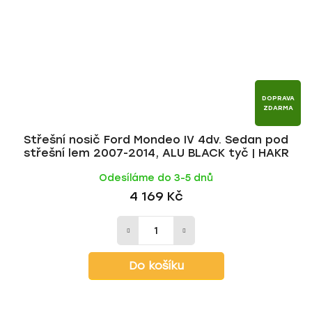
DOPRAVA
ZDARMA
Střešní nosič Ford Mondeo IV 4dv. Sedan pod
střešní lem 2007-2014, ALU BLACK tyč | HAKR
Odesíláme do 3-5 dnů
4 169 Kč
Do košíku