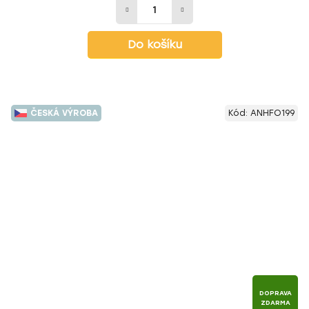
Do košíku
ČESKÁ VÝROBA
Kód:
ANHFO199
DOPRAVA
ZDARMA