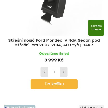
DOPRAVA
ZDARMA
Střešní nosič Ford Mondeo IV 4dv. Sedan pod
střešní lem 2007-2014, ALU tyč | HAKR
Odesíláme ihned
3 999 Kč
Do košíku