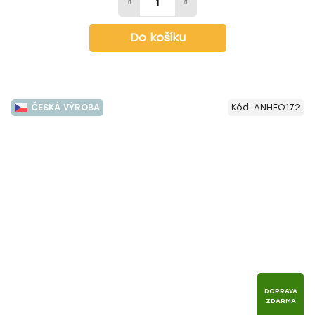
Do košíku
ČESKÁ VÝROBA
Kód:
ANHFO172
DOPRAVA
ZDARMA