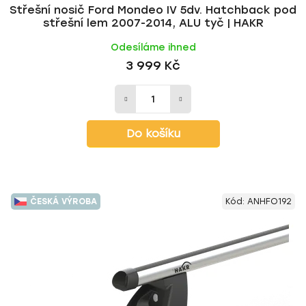
Střešní nosič Ford Mondeo IV 5dv. Hatchback pod
střešní lem 2007-2014, ALU tyč | HAKR
Odesíláme ihned
3 999 Kč
Do košíku
ČESKÁ VÝROBA
Kód:
ANHFO192