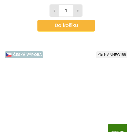
Do košíku
ČESKÁ VÝROBA
Kód:
ANHFO188
DOPRAVA