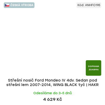
ČESKÁ VÝROBA
Kód:
ANHFO195
DOPRAVA
ZDARMA
Střešní nosič Ford Mondeo IV 4dv. Sedan pod
střešní lem 2007-2014, WING BLACK tyč | HAKR
Odesíláme do 3-5 dnů
4 629 Kč