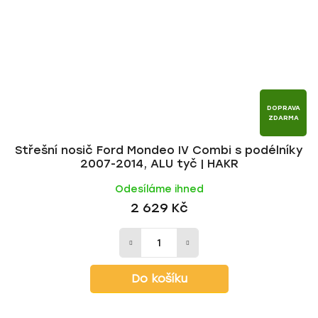
DOPRAVA
ZDARMA
Střešní nosič Ford Mondeo IV Combi s podélníky
2007-2014, ALU tyč | HAKR
Odesíláme ihned
2 629 Kč
Do košíku