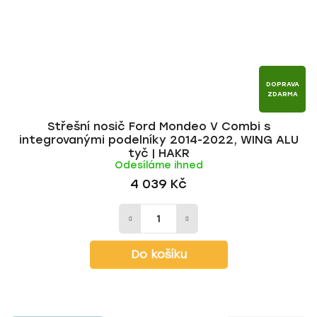
DOPRAVA
ZDARMA
Střešní nosič Ford Mondeo V Combi s
integrovanými podelníky 2014-2022, WING ALU
tyč | HAKR
Odesíláme ihned
4 039 Kč
Do košíku