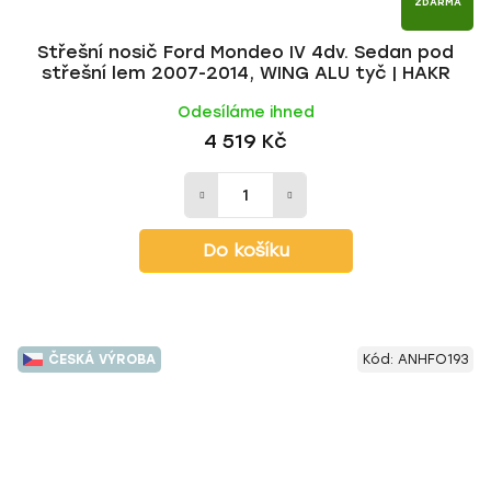
ZDARMA
Střešní nosič Ford Mondeo IV 4dv. Sedan pod
střešní lem 2007-2014, WING ALU tyč | HAKR
Odesíláme ihned
4 519 Kč
Do košíku
ČESKÁ VÝROBA
Kód:
ANHFO193