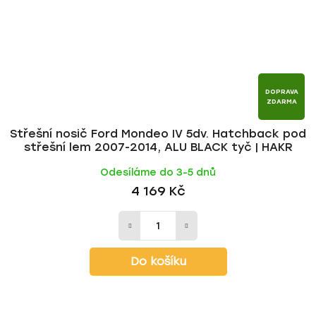
DOPRAVA
ZDARMA
Střešní nosič Ford Mondeo IV 5dv. Hatchback pod
střešní lem 2007-2014, ALU BLACK tyč | HAKR
Odesíláme do 3-5 dnů
4 169 Kč
Do košíku