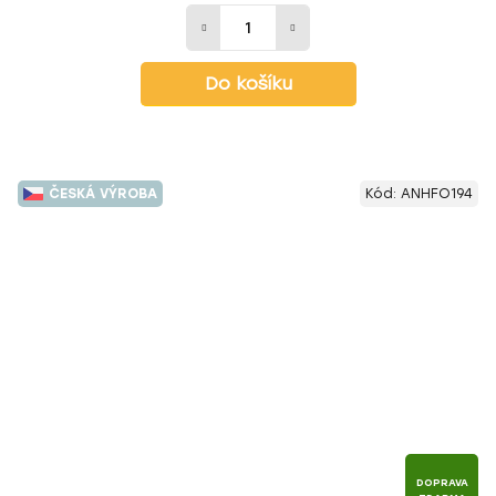
Do košíku
ČESKÁ VÝROBA
Kód:
ANHFO194
DOPRAVA