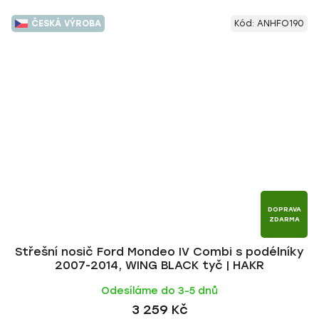
ČESKÁ VÝROBA
Kód:
ANHFO190
DOPRAVA
ZDARMA
Střešní nosič Ford Mondeo IV Combi s podélníky
2007-2014, WING BLACK tyč | HAKR
Odesíláme do 3-5 dnů
3 259 Kč