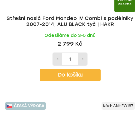
ZDARMA
Střešní nosič Ford Mondeo IV Combi s podélníky
2007-2014, ALU BLACK tyč | HAKR
Odesíláme do 3-5 dnů
2 799 Kč
Do košíku
ČESKÁ VÝROBA
Kód:
ANHFO187