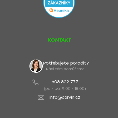
KONTAKT
Potřebujete poradit?
Rádi vám pomůžeme.
608 822 777
(po - pá: 9:00 - 18:00)
info@carvin.cz