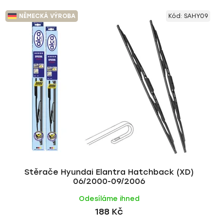
NĚMECKÁ VÝROBA
Kód:
SAHY09
Stěrače Hyundai Elantra Hatchback (XD)
06/2000-09/2006
Odesíláme ihned
188 Kč