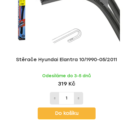
Stěrače Hyundai Elantra 10/1990-05/2011
Odesíláme do 3-5 dnů
319 Kč
Do košíku