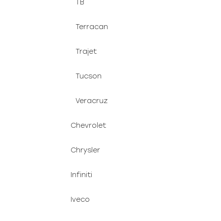
TB
Terracan
Trajet
Tucson
Veracruz
Chevrolet
Chrysler
Infiniti
Iveco