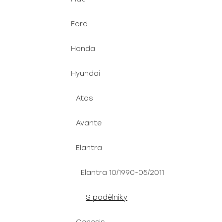
Ford
Honda
Hyundai
Atos
Avante
Elantra
Elantra 10/1990-05/2011
S podélníky