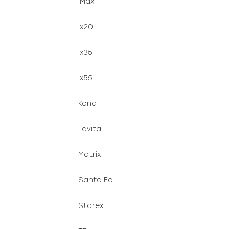
IMax
ix20
ix35
ix55
Kona
Lavita
Matrix
Santa Fe
Starex