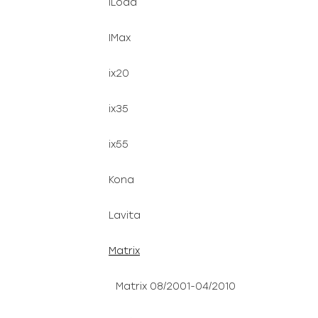
ILoad
IMax
ix20
ix35
ix55
Kona
Lavita
Matrix
Matrix 08/2001-04/2010