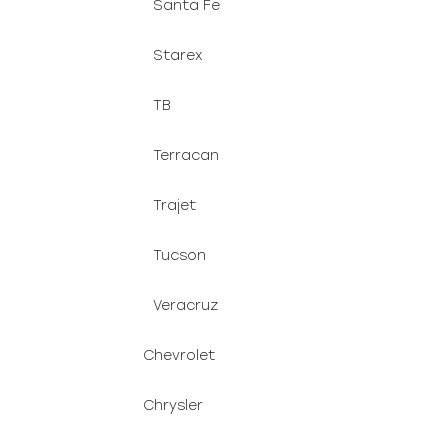
Santa Fe
Starex
TB
Terracan
Trajet
Tucson
Veracruz
Chevrolet
Chrysler