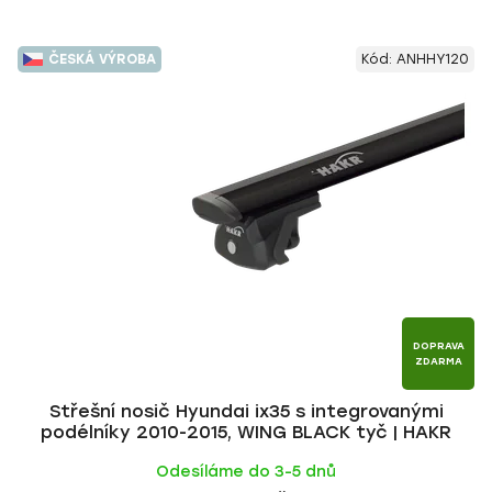
ČESKÁ VÝROBA
Kód:
ANHHY120
DOPRAVA
ZDARMA
Střešní nosič Hyundai ix35 s integrovanými
podélníky 2010-2015, WING BLACK tyč | HAKR
Odesíláme do 3-5 dnů