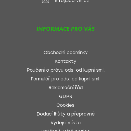
info@carvin.cz
INFORMACE PRO VÁS
Obchodní podmínky
Kontakty
Poučení o právu ods. od kupní sml.
Formulář pro ods. od kupní sml.
Reklamační řád
GDPR
Cookies
Dodací lhůty a přepravné
Výdejní místa