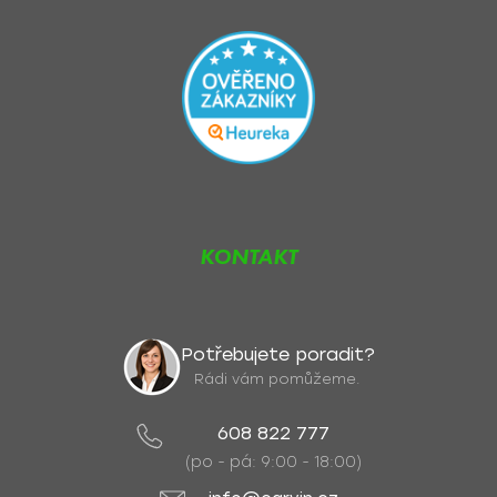
KONTAKT
Potřebujete poradit?
Rádi vám pomůžeme.
608 822 777
(po - pá: 9:00 - 18:00)