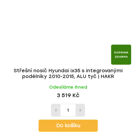
DOPRAVA
ZDARMA
Střešní nosič Hyundai ix35 s integrovanými
podélníky 2010-2015, ALU tyč | HAKR
Odesíláme ihned
3 519 Kč
Do košíku