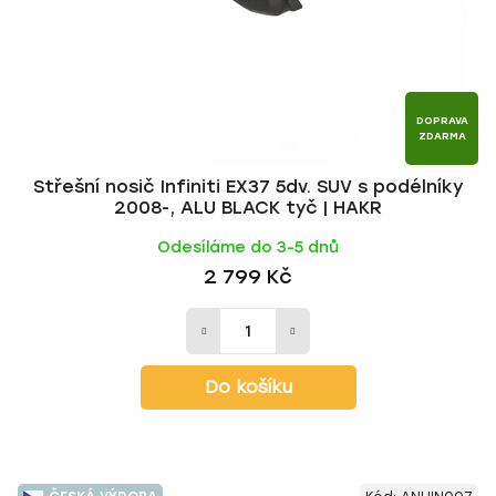
DOPRAVA
ZDARMA
Střešní nosič Infiniti EX37 5dv. SUV s podélníky
2008-, ALU BLACK tyč | HAKR
Odesíláme do 3-5 dnů
2 799 Kč
Do košíku