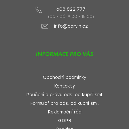
608 822 777
(po - pá: 9:00 - 18:00)
info@carvin.cz
INFORMACE PRO VÁS
Obchodní podmínky
Kontakty
Poučení o právu ods. od kupní sml.
Formulář pro ods. od kupní sml.
Reklamační řád
GDPR