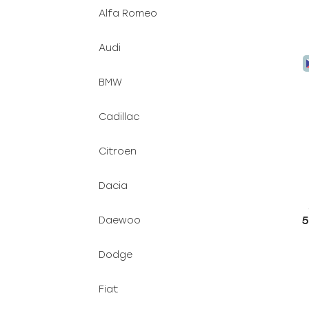
Alfa Romeo
Audi
BMW
Cadillac
Citroen
Dacia
5
Daewoo
Dodge
Fiat