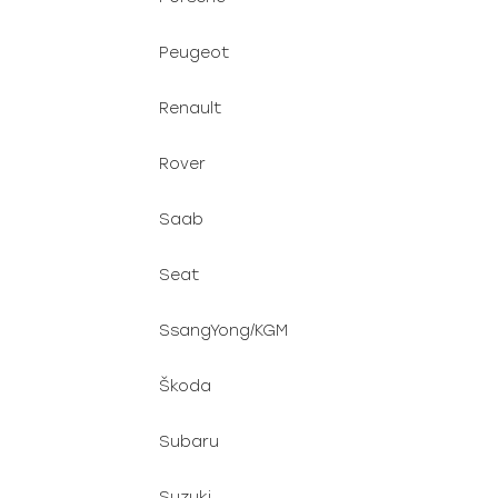
Peugeot
Renault
Rover
Saab
Seat
SsangYong/KGM
Škoda
Subaru
Suzuki