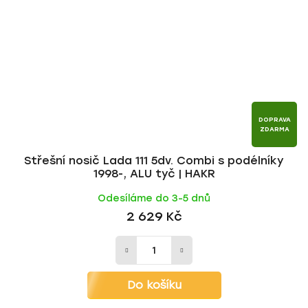
DOPRAVA
ZDARMA
Střešní nosič Lada 111 5dv. Combi s podélníky
1998-, ALU tyč | HAKR
Odesíláme do 3-5 dnů
2 629 Kč
Do košíku