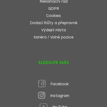
Reklamační řád
GDPR
Cookies
Dodací lhůty a přepravné
Výdejní místa
Kariéra / Volné pozice
SLEDUJTE NÁS
Facebook
Instagram
YouTube