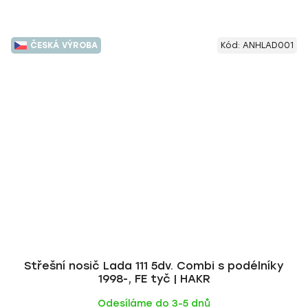
ČESKÁ VÝROBA
Kód:
ANHLAD001
Střešní nosič Lada 111 5dv. Combi s podélníky
1998-, FE tyč | HAKR
Odesíláme do 3-5 dnů