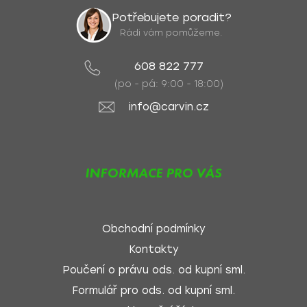
Potřebujete poradit?
Rádi vám pomůžeme.
608 822 777
(po - pá: 9:00 - 18:00)
info@carvin.cz
INFORMACE PRO VÁS
Obchodní podmínky
Kontakty
Poučení o právu ods. od kupní sml.
Formulář pro ods. od kupní sml.