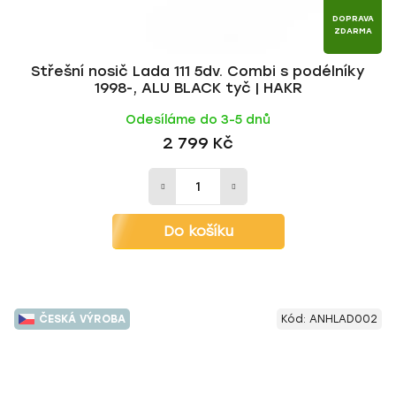
DOPRAVA
ZDARMA
Střešní nosič Lada 111 5dv. Combi s podélníky
1998-, ALU BLACK tyč | HAKR
Odesíláme do 3-5 dnů
2 799 Kč
Do košíku
ČESKÁ VÝROBA
Kód:
ANHLAD002