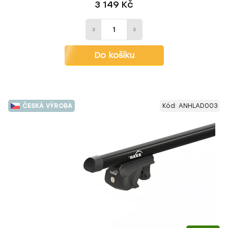
3 149 Kč
Do košíku
ČESKÁ VÝROBA
Kód:
ANHLAD003