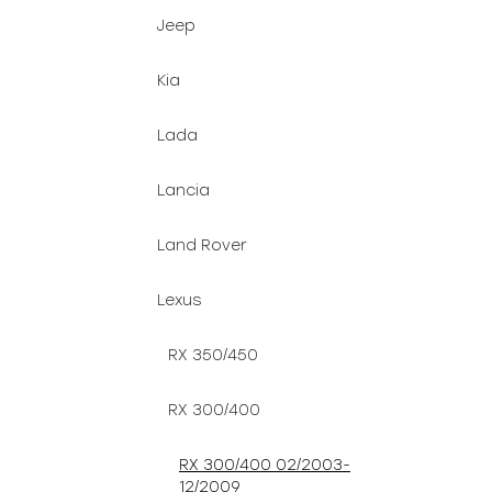
Jeep
Kia
Lada
Lancia
Land Rover
Lexus
RX 350/450
RX 300/400
RX 300/400 02/2003-
12/2009