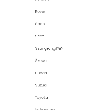
Rover
Saab
Seat
SsangYong/KGM
Škoda
Subaru
Suzuki
Toyota
Volkswagen