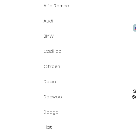
Alfa Romeo
Audi
BMW
Cadillac
Citroen
Dacia
S
5
Daewoo
Dodge
Fiat