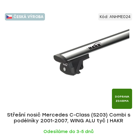
ČESKÁ VÝROBA
Kód:
ANHME024
DOPRAVA
ZDARMA
Střešní nosič Mercedes C-Class (S203) Combi s
podélníky 2001-2007, WING ALU tyč | HAKR
Odesíláme do 3-5 dnů