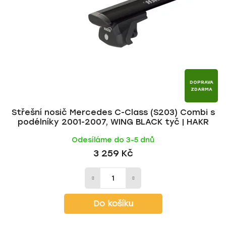
p
o
r
d
o
u
d
k
u
t
k
ů
t
DOPRAVA
ZDARMA
ů
Střešní nosič Mercedes C-Class (S203) Combi s
podélníky 2001-2007, WING BLACK tyč | HAKR
Odesíláme do 3-5 dnů
3 259 Kč
Do košíku