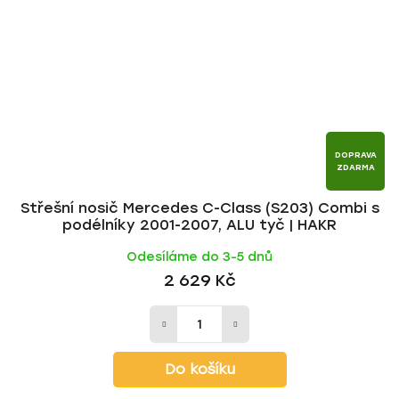
DOPRAVA
ZDARMA
Střešní nosič Mercedes C-Class (S203) Combi s
podélníky 2001-2007, ALU tyč | HAKR
Odesíláme do 3-5 dnů
2 629 Kč
Do košíku