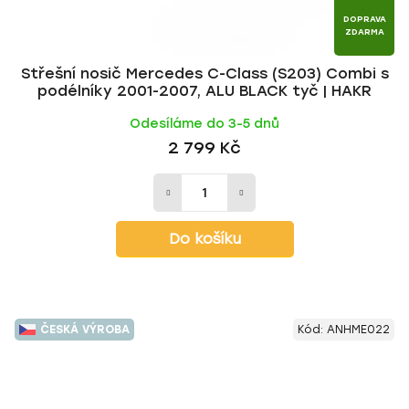
DOPRAVA
ZDARMA
Střešní nosič Mercedes C-Class (S203) Combi s
podélníky 2001-2007, ALU BLACK tyč | HAKR
Odesíláme do 3-5 dnů
2 799 Kč
Do košíku
ČESKÁ VÝROBA
Kód:
ANHME022