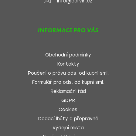
info@carvin.cz
INFORMACE PRO VÁS
Obchodní podmínky
Kontakty
Poučení o právu ods. od kupní sml.
Formulář pro ods. od kupní sml.
Reklamační řád
GDPR
Cookies
Dodací lhůty a přepravné
Výdejní místa