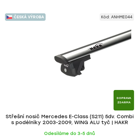
ČESKÁ VÝROBA
Kód:
ANHME044
DOPRAVA
ZDARMA
Střešní nosič Mercedes E-Class (S211) 5dv. Combi
s podélníky 2003-2009, WING ALU tyč | HAKR
Odesíláme do 3-5 dnů