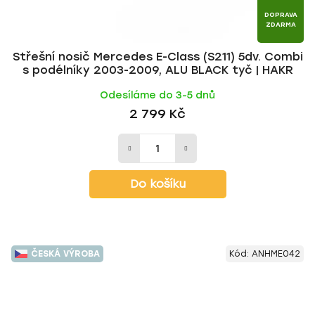
DOPRAVA
ZDARMA
Střešní nosič Mercedes E-Class (S211) 5dv. Combi
s podélníky 2003-2009, ALU BLACK tyč | HAKR
Odesíláme do 3-5 dnů
2 799 Kč
Do košíku
ČESKÁ VÝROBA
Kód:
ANHME042