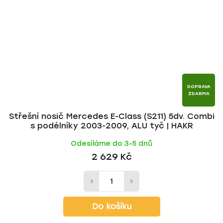
DOPRAVA
ZDARMA
Střešní nosič Mercedes E-Class (S211) 5dv. Combi
s podélníky 2003-2009, ALU tyč | HAKR
Odesíláme do 3-5 dnů
2 629 Kč
Do košíku