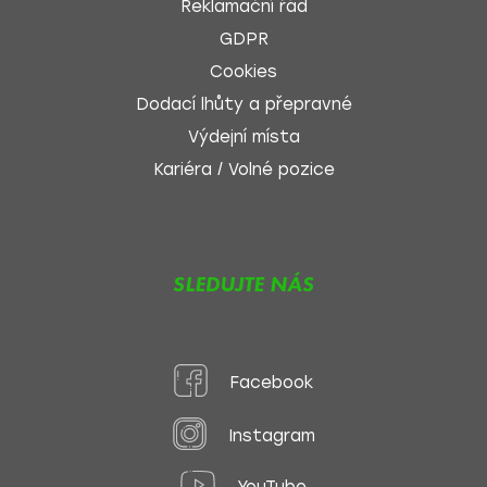
Reklamační řád
GDPR
Cookies
Dodací lhůty a přepravné
Výdejní místa
Kariéra / Volné pozice
SLEDUJTE NÁS
Facebook
Instagram
YouTube