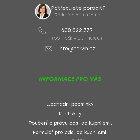
Potřebujete poradit?
Rádi vám pomůžeme.
608 822 777
(po - pá: 9:00 - 18:00)
info@carvin.cz
INFORMACE PRO VÁS
Obchodní podmínky
Kontakty
Poučení o právu ods. od kupní sml.
Formulář pro ods. od kupní sml.