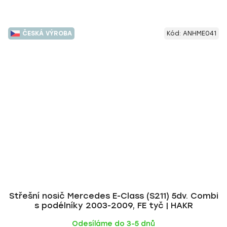
ČESKÁ VÝROBA
Kód:
ANHME041
Střešní nosič Mercedes E-Class (S211) 5dv. Combi
s podélníky 2003-2009, FE tyč | HAKR
Odesíláme do 3-5 dnů