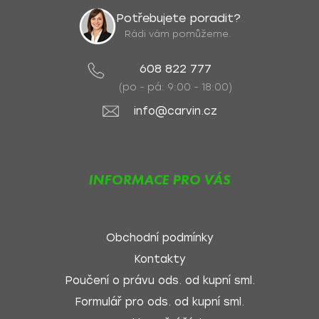
Potřebujete poradit?
Rádi vám pomůžeme.
608 822 777
(po - pá: 9:00 - 18:00)
info@carvin.cz
INFORMACE PRO VÁS
Obchodní podmínky
Kontakty
Poučení o právu ods. od kupní sml.
Formulář pro ods. od kupní sml.