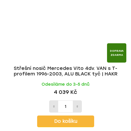
DOPRAVA
ZDARMA
Střešní nosič Mercedes Vito 4dv. VAN s T-
profilem 1996-2003, ALU BLACK tyč | HAKR
Odesíláme do 3-5 dnů
4 039 Kč
Do košíku