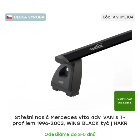
ČESKÁ VÝROBA
Kód:
ANHME104
DOPRAVA
ZDARMA
Střešní nosič Mercedes Vito 4dv. VAN s T-
profilem 1996-2003, WING BLACK tyč | HAKR
Odesíláme do 3-5 dnů