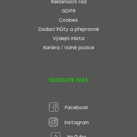
Reklamační řád
GDPR
Cookies
Dodací lhůty a přepravné
Výdejní místa
Kariéra / Volné pozice
SLEDUJTE NÁS
Facebook
Instagram
YouTube