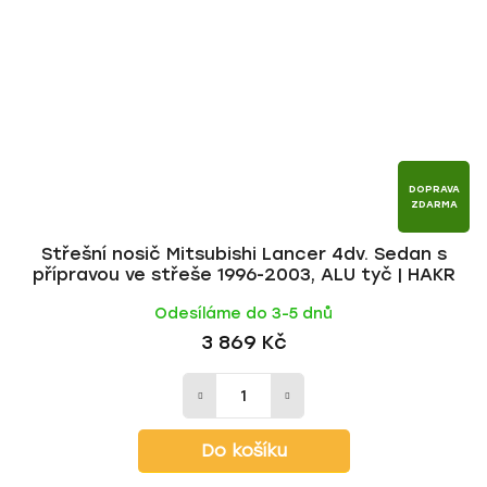
DOPRAVA
ZDARMA
Střešní nosič Mitsubishi Lancer 4dv. Sedan s
přípravou ve střeše 1996-2003, ALU tyč | HAKR
Odesíláme do 3-5 dnů
3 869 Kč
Do košíku