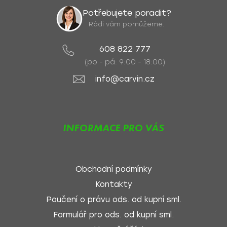
Potřebujete poradit?
Rádi vám pomůžeme.
608 822 777
(po - pá: 9:00 - 18:00)
info@carvin.cz
INFORMACE PRO VÁS
Obchodní podmínky
Kontakty
Poučení o právu ods. od kupní sml.
Formulář pro ods. od kupní sml.