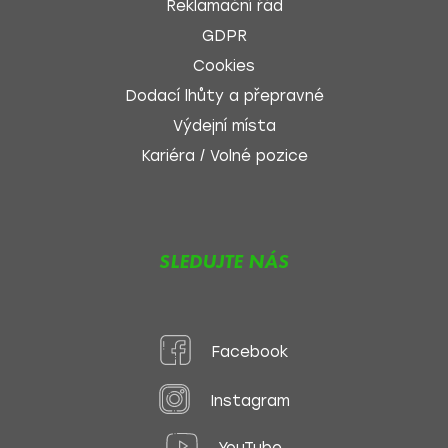
Reklamační řád
GDPR
Cookies
Dodací lhůty a přepravné
Výdejní místa
Kariéra / Volné pozice
SLEDUJTE NÁS
Facebook
Instagram
YouTube