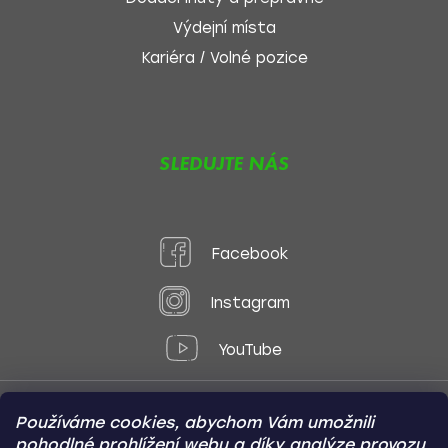
Výdejní místa
Kariéra / Volné pozice
SLEDUJTE NÁS
Facebook
Instagram
YouTube
Používáme cookies, abychom Vám umožnili
Způsoby platby:
pohodlné prohlížení webu a díky analýze provozu