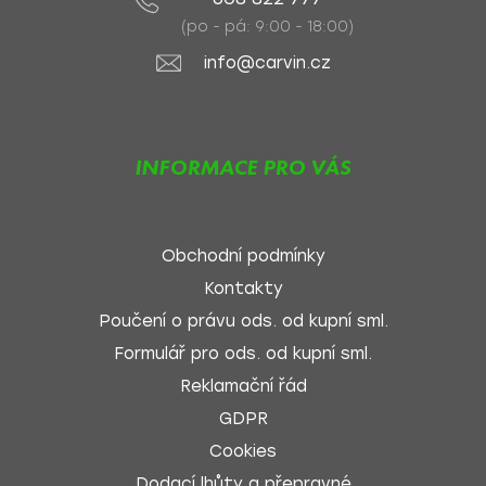
(po - pá: 9:00 - 18:00)
info@carvin.cz
INFORMACE PRO VÁS
Obchodní podmínky
Kontakty
Poučení o právu ods. od kupní sml.
Formulář pro ods. od kupní sml.
Reklamační řád
GDPR
Cookies
Dodací lhůty a přepravné