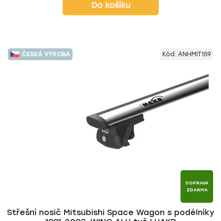
Do košíku
ČESKÁ VÝROBA
Kód:
ANHMIT159
DOPRAVA
ZDARMA
Střešní nosič Mitsubishi Space Wagon s podélníky