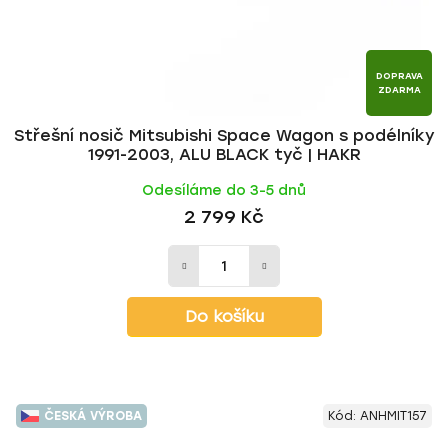
DOPRAVA
ZDARMA
Střešní nosič Mitsubishi Space Wagon s podélníky
1991-2003, ALU BLACK tyč | HAKR
Odesíláme do 3-5 dnů
2 799 Kč
Do košíku
ČESKÁ VÝROBA
Kód:
ANHMIT157