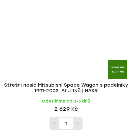
DOPRAVA
ZDARMA
Střešní nosič Mitsubishi Space Wagon s podélníky
1991-2003, ALU tyč | HAKR
Odesíláme do 3-5 dnů
2 629 Kč