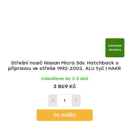
DOPRAVA
ZDARMA
Střešní nosič Nissan Micra 3dv. Hatchback s
přípravou ve střeše 1992-2002, ALU tyč | HAKR
Odesíláme do 3-5 dnů
3 869 Kč
Do košíku