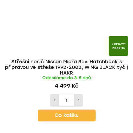
DOPRAVA
ZDARMA
Střešní nosič Nissan Micra 3dv. Hatchback s
přípravou ve střeše 1992-2002, WING BLACK tyč |
HAKR
Odesíláme do 3-5 dnů
4 499 Kč
Do košíku