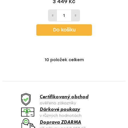
3 449 Kč
Do košíku
10
položek celkem
O
v
l
á
d
a
Certifikovaný obchod
c
ověřeno zákazníky
í
Dárkové poukazy
p
v různých hodnotách
r
Doprava ZDARMA
v