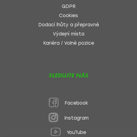
GDPR
Cookies
Dodací lhůty a přepravné
Výdejní místa
Kariéra / Volné pozice
SLEDUJTE NÁS
Facebook
Instagram
YouTube