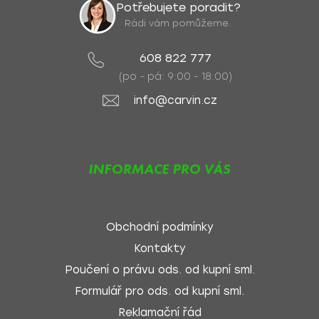
Potřebujete poradit?
Rádi vám pomůžeme.
608 822 777
(po - pá: 9:00 - 18:00)
info@carvin.cz
INFORMACE PRO VÁS
Obchodní podmínky
Kontakty
Poučení o právu ods. od kupní sml.
Formulář pro ods. od kupní sml.
Reklamační řád