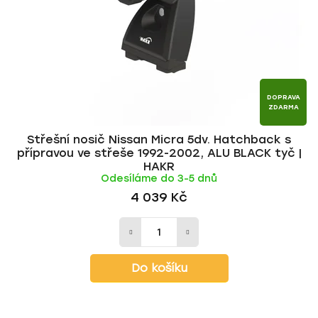
DOPRAVA
ZDARMA
Střešní nosič Nissan Micra 5dv. Hatchback s
přípravou ve střeše 1992-2002, ALU BLACK tyč |
HAKR
Odesíláme do 3-5 dnů
4 039 Kč
Do košíku