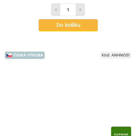
Do košíku
ČESKÁ VÝROBA
Kód:
ANHNI051
DOPRAVA