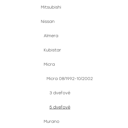
Mitsubishi
Nissan
Almera
Kubistar
Micra
Micra 08/1992-10/2002
3 dveřové
5 dveřové
Murano