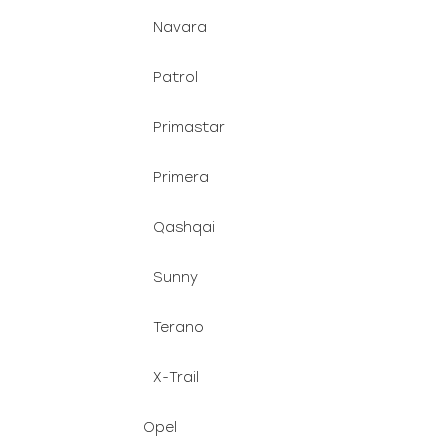
Navara
Patrol
Primastar
Primera
Qashqai
Sunny
Terano
X-Trail
Opel