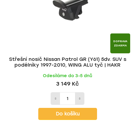
DOPRAVA
ZDARMA
Střešní nosič Nissan Patrol GR (Y61) 5dv. SUV s
podélníky 1997-2010, WING ALU tyč | HAKR
Odesíláme do 3-5 dnů
3 149 Kč
Do košíku