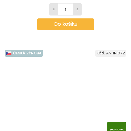
Do košíku
ČESKÁ VÝROBA
Kód:
ANHNI072
DOPRAVA