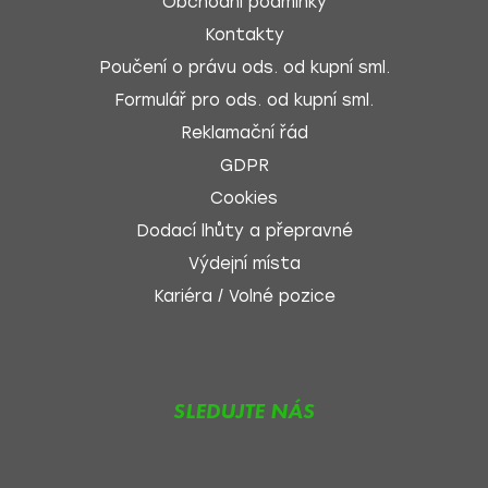
Obchodní podmínky
Kontakty
Poučení o právu ods. od kupní sml.
Formulář pro ods. od kupní sml.
Reklamační řád
GDPR
Cookies
Dodací lhůty a přepravné
Výdejní místa
Kariéra / Volné pozice
SLEDUJTE NÁS