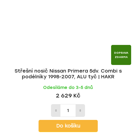
DOPRAVA
ZDARMA
Střešní nosič Nissan Primera 5dv. Combi s
podélníky 1998-2007, ALU tyč | HAKR
Odesíláme do 3-5 dnů
2 629 Kč
Do košíku