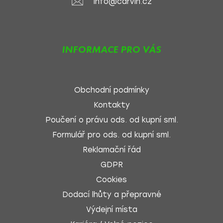
info@carvin.cz
INFORMACE PRO VÁS
Obchodní podmínky
Kontakty
Poučení o právu ods. od kupní sml.
Formulář pro ods. od kupní sml.
Reklamační řád
GDPR
Cookies
Dodací lhůty a přepravné
Výdejní místa