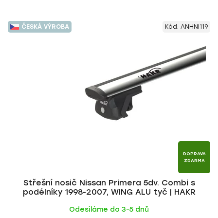
ČESKÁ VÝROBA
Kód:
ANHNI119
DOPRAVA
ZDARMA
Střešní nosič Nissan Primera 5dv. Combi s
podélníky 1998-2007, WING ALU tyč | HAKR
Odesíláme do 3-5 dnů