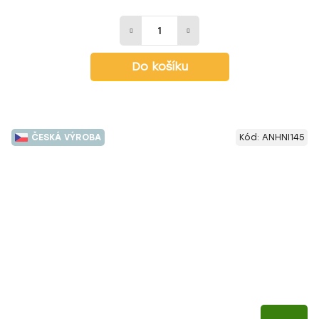
Do košíku
ČESKÁ VÝROBA
Kód:
ANHNI145