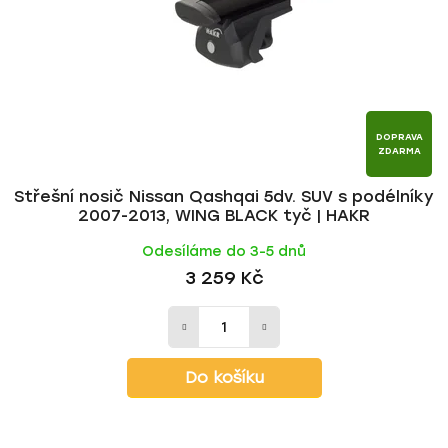
DOPRAVA
ZDARMA
Střešní nosič Nissan Qashqai 5dv. SUV s podélníky
2007-2013, WING BLACK tyč | HAKR
Odesíláme do 3-5 dnů
3 259 Kč
Do košíku