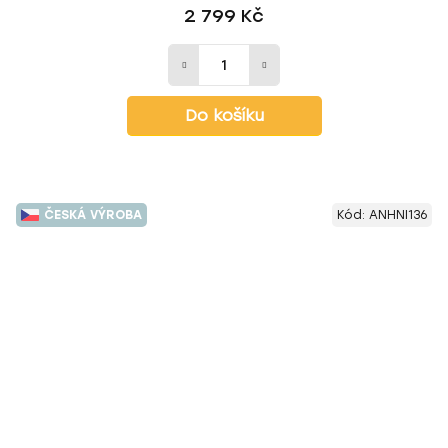
2 799 Kč
Do košíku
ČESKÁ VÝROBA
Kód:
ANHNI136