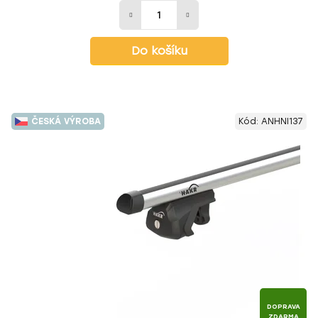
Do košíku
ČESKÁ VÝROBA
Kód:
ANHNI137
DOPRAVA
ZDARMA