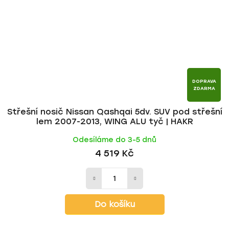
DOPRAVA
ZDARMA
Střešní nosič Nissan Qashqai 5dv. SUV pod střešní
lem 2007-2013, WING ALU tyč | HAKR
Odesíláme do 3-5 dnů
4 519 Kč
Do košíku