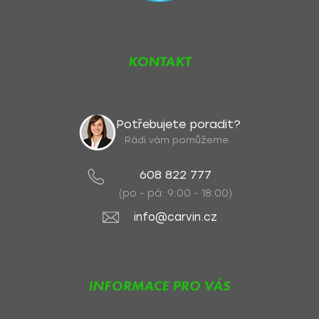
KONTAKT
Potřebujete poradit?
Rádi vám pomůžeme.
608 822 777
(po - pá: 9:00 - 18:00)
info@carvin.cz
INFORMACE PRO VÁS