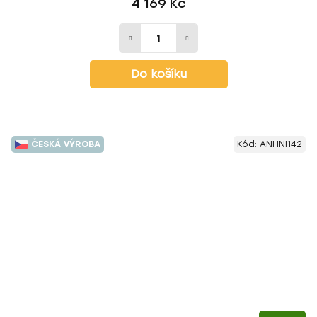
4 169 Kč
Do košíku
ČESKÁ VÝROBA
Kód:
ANHNI142