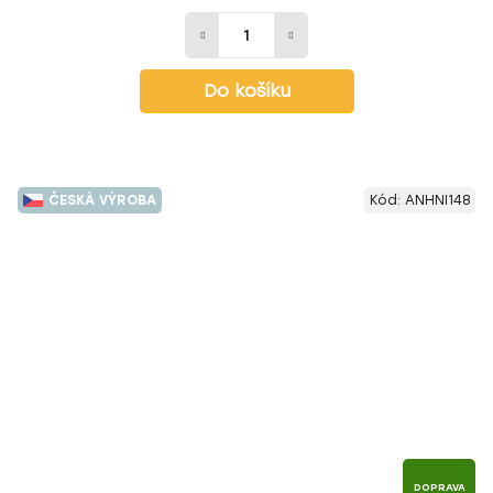
Do košíku
ČESKÁ VÝROBA
Kód:
ANHNI148
DOPRAVA