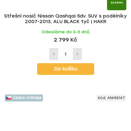
ZDARMA
Střešní nosič Nissan Qashqai 5dv. SUV s podélníky
2007-2013, ALU BLACK tyč | HAKR
Odesíláme do 3-5 dnů
2 799 Kč
Do košíku
ČESKÁ VÝROBA
Kód:
ANHNI147