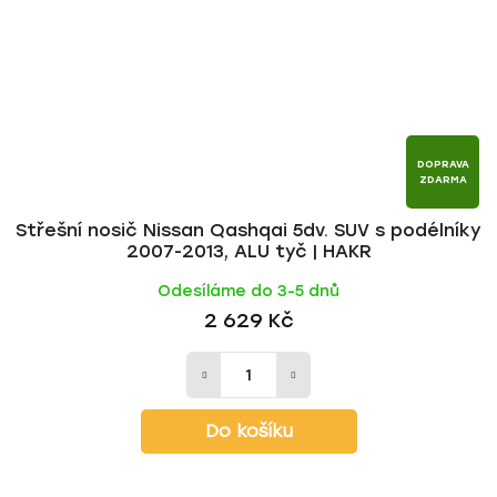
DOPRAVA
ZDARMA
Střešní nosič Nissan Qashqai 5dv. SUV s podélníky
2007-2013, ALU tyč | HAKR
Odesíláme do 3-5 dnů
2 629 Kč
Do košíku