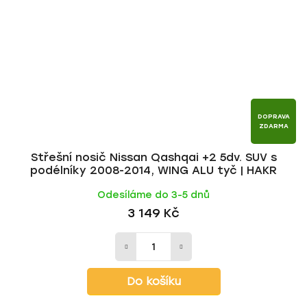
DOPRAVA
ZDARMA
Střešní nosič Nissan Qashqai +2 5dv. SUV s
podélníky 2008-2014, WING ALU tyč | HAKR
Odesíláme do 3-5 dnů
3 149 Kč
Do košíku