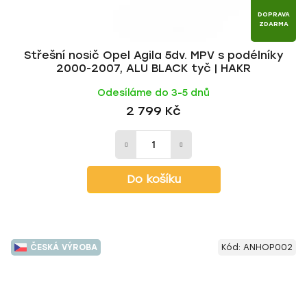
DOPRAVA
ZDARMA
Střešní nosič Opel Agila 5dv. MPV s podélníky
2000-2007, ALU BLACK tyč | HAKR
Odesíláme do 3-5 dnů
2 799 Kč
Do košíku
ČESKÁ VÝROBA
Kód:
ANHOP002