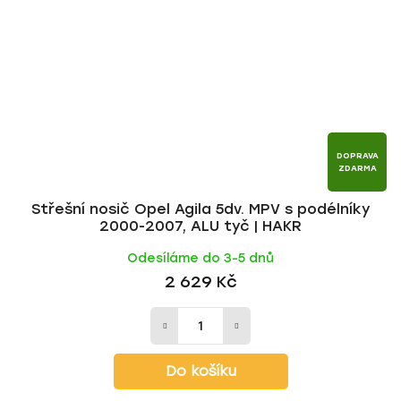
DOPRAVA
ZDARMA
Střešní nosič Opel Agila 5dv. MPV s podélníky
2000-2007, ALU tyč | HAKR
Odesíláme do 3-5 dnů
2 629 Kč
Do košíku