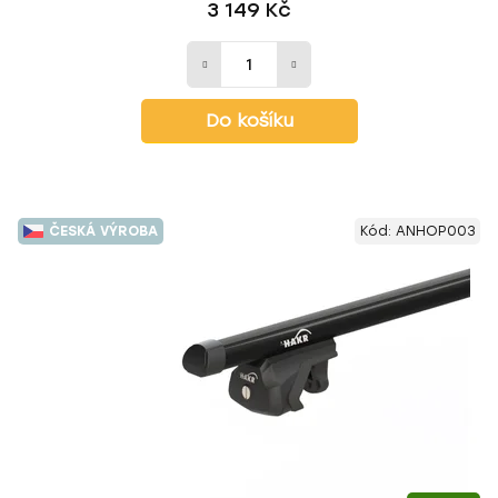
3 149 Kč
Do košíku
ČESKÁ VÝROBA
Kód:
ANHOP003