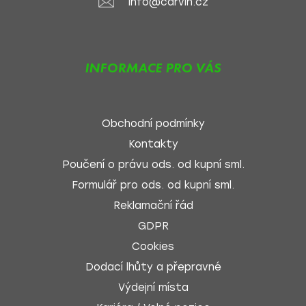
info@carvin.cz
INFORMACE PRO VÁS
Obchodní podmínky
Kontakty
Poučení o právu ods. od kupní sml.
Formulář pro ods. od kupní sml.
Reklamační řád
GDPR
Cookies
Dodací lhůty a přepravné
Výdejní místa