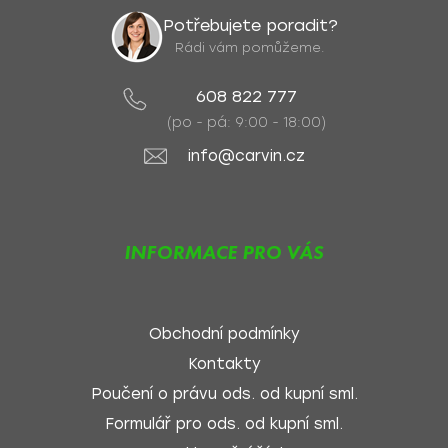
Potřebujete poradit?
Rádi vám pomůžeme.
608 822 777
(po - pá: 9:00 - 18:00)
info@carvin.cz
INFORMACE PRO VÁS
Obchodní podmínky
Kontakty
Poučení o právu ods. od kupní sml.
Formulář pro ods. od kupní sml.