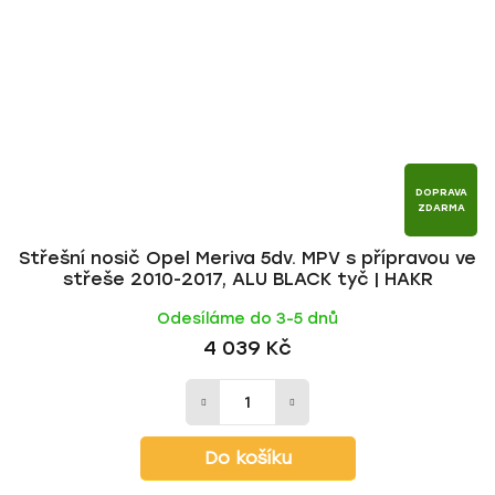
DOPRAVA
ZDARMA
Střešní nosič Opel Meriva 5dv. MPV s přípravou ve
střeše 2010-2017, ALU BLACK tyč | HAKR
Odesíláme do 3-5 dnů
4 039 Kč
Do košíku