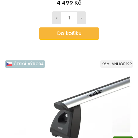
4 499 Kč
Do košíku
ČESKÁ VÝROBA
Kód:
ANHOP199