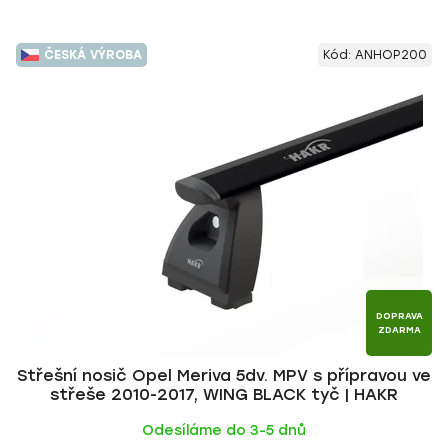
ČESKÁ VÝROBA
Kód:
ANHOP200
DOPRAVA
ZDARMA
Střešní nosič Opel Meriva 5dv. MPV s přípravou ve
střeše 2010-2017, WING BLACK tyč | HAKR
Odesíláme do 3-5 dnů