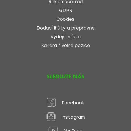
Reklamační řád
GDPR
Cookies
Dodací lhůty a přepravné
Výdejní místa
Kariéra / Volné pozice
SLEDUJTE NÁS
Facebook
Instagram
YouTube